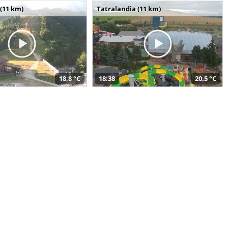
(11 km)
Tatralandia (11 km)
18,8 °C
18:38
20,5 °C