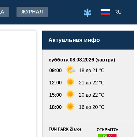
ДА
ЖУРНАЛ
RU
Актуальная инфо
суббота 08.08.2026 (завтра)
09:00
18 до 21 °C
12:00
21 до 22 °C
15:00
20 до 22 °C
18:00
16 до 20 °C
FUN PARK Žiarce
ОТКРЫТО:
50 %