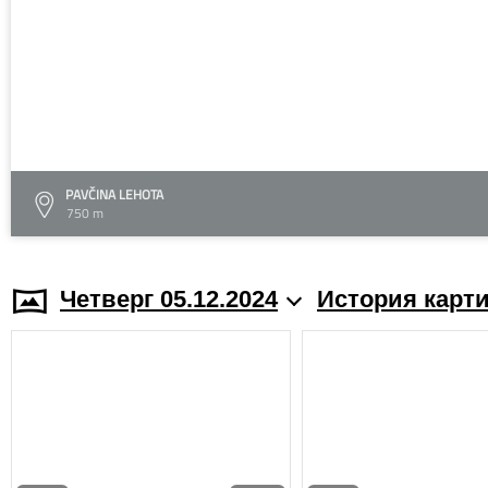
PAVČINA LEHOTA
750 m
Четверг 05.12.2024
История карт