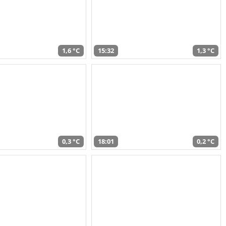
1,6 °C
15:32
1,3 °C
0,3 °C
18:01
0,2 °C