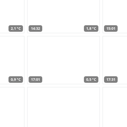
2,1 °C
14:32
1,8 °C
15:01
0,9 °C
17:01
0,5 °C
17:31