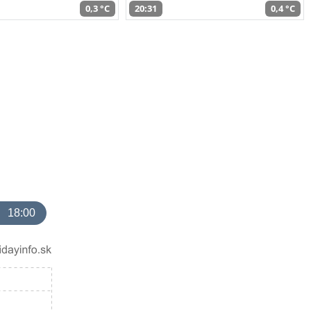
0,3 °C
20:31
0,4 °C
18:00