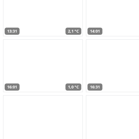
13:31
2,1 °C
14:01
16:01
1,0 °C
16:31