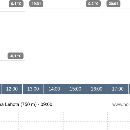
0,1 °C
19:31
0,2 °C
20:01
-0,1 °C
12:00
13:00
14:00
15:00
16:00
17:00