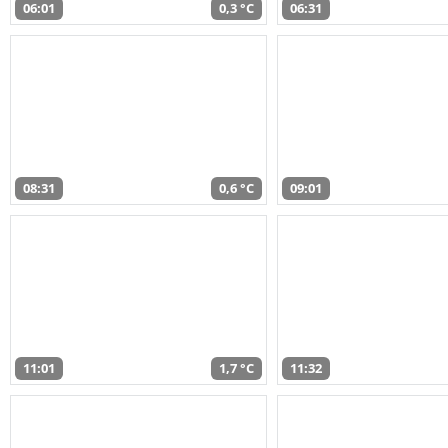
06:01
0,3 °C
06:31
08:31
0,6 °C
09:01
11:01
1,7 °C
11:32