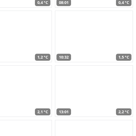
0,4 °C
08:01
0,4 °C
1,2 °C
10:32
1,5 °C
2,1 °C
13:01
2,2 °C