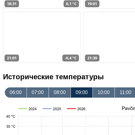
18:31
0,1 °C
19:01
21:01
-0,4 °C
21:39
Исторические температуры
06:00
07:00
08:00
09:00
10:00
11:00