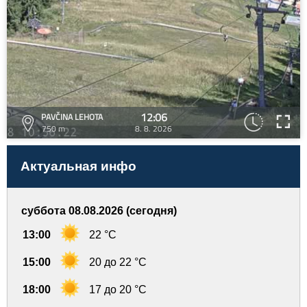
12:06
PAVČINA LEHOTA
750 m
8. 8. 2026
Актуальная инфо
суббота 08.08.2026 (сегодня)
13:00
22 °C
15:00
20 до 22 °C
18:00
17 до 20 °C