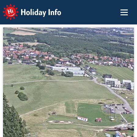
Holiday Info