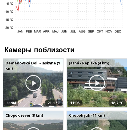
Камеры поблизости
Demänovská Dol. - Jaskyne (1
Jasná - Repiská (4 km)
km)
11:04
21,1 °C
11:06
18,7 °C
Chopok sever (8 km)
Chopok juh (11 km)