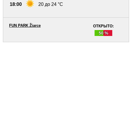
18:00
20 до 24 °C
FUN PARK Žiarce
ОТКРЫТО:
50 %