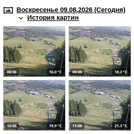
Воскресенье 09.08.2026 (Cегодня)
История картин
08:06
16,0 °C
09:06
18,2 °C
10:06
19,9 °C
11:06
21,3 °C