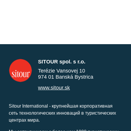
SITOUR spol. s r.o.
Terézie Vansovej 10
974 01 Banská Bystrica
www.sitour.sk
Sitour International - крупнейшая корпоративная
сеть технологических инноваций в туристических
центрах мира.