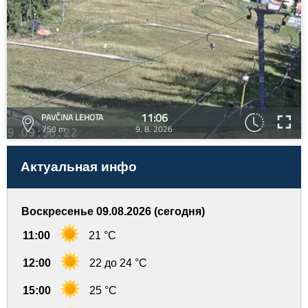
11:06
PAVČINA LEHOTA
750 m
9. 8. 2026
Актуальная инфо
Воскресенье 09.08.2026 (сегодня)
11:00
21 °C
12:00
22 до 24 °C
15:00
25 °C