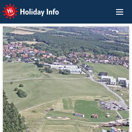
Holiday Info