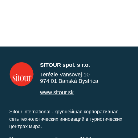
SITOUR spol. s r.o.
Terézie Vansovej 10
974 01 Banská Bystrica
www.sitour.sk
Sitour International - крупнейшая корпоративная
сеть технологических инноваций в туристических
центрах мира.