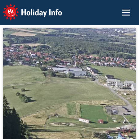
Holiday Info