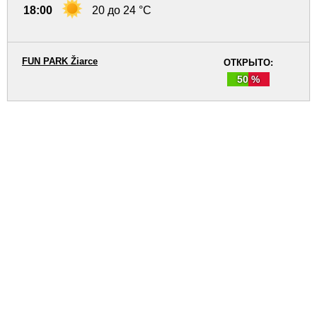
18:00
20 до 24 °C
FUN PARK Žiarce
ОТКРЫТО:
50 %