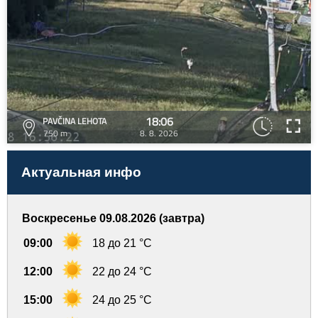
18:06
PAVČINA LEHOTA
750 m
8. 8. 2026
Актуальная инфо
Воскресенье 09.08.2026 (завтра)
09:00
18 до 21 °C
12:00
22 до 24 °C
15:00
24 до 25 °C