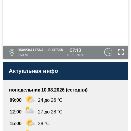
07:13
ORAVSKÁ LESNÁ - LEHOTSKÁ
760 m
16. 5. 2026
Актуальная инфо
понедельник 10.08.2026 (сегодня)
09:00
24 до 26 °C
12:00
27 до 28 °C
15:00
28 °C