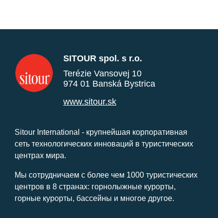
SITOUR spol. s r.o.
Terézie Vansovej 10
974 01 Banská Bystrica
www.sitour.sk
Sitour International - крупнейшая корпоративная
сеть технологических инноваций в туристических
центрах мира.
Мы сотрудничаем с более чем 1000 туристических
центров в 8 странах: горнолыжные курорты,
горные курорты, бассейны и многое другое.