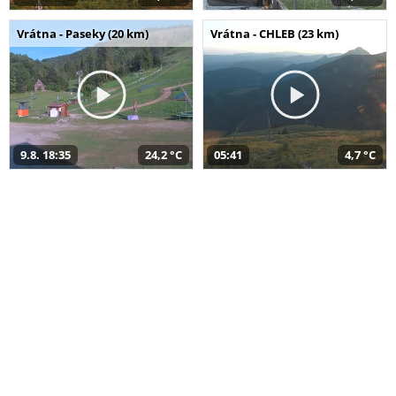
Vrátna - Paseky (20 km)
Vrátna - CHLEB (23 km)
9.8. 18:35
24,2 °C
05:41
4,7 °C