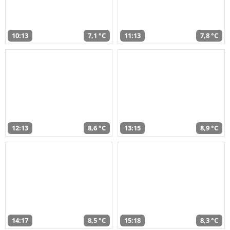
10:13
7,1 °C
11:13
7,8 °C
12:13
8,6 °C
13:15
8,9 °C
14:17
8,5 °C
15:18
8,3 °C