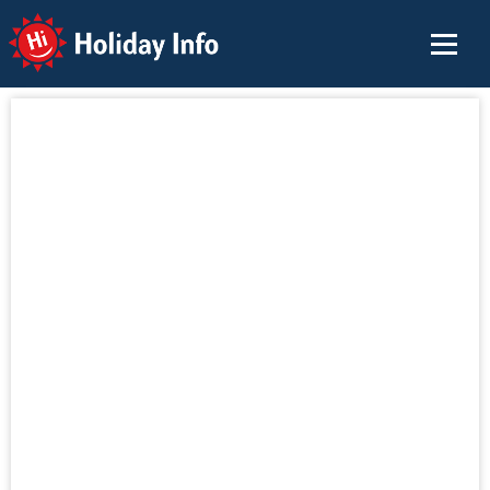
Holiday Info