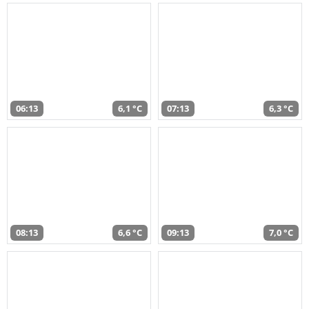
06:13
6,1 °C
07:13
6,3 °C
08:13
6,6 °C
09:13
7,0 °C