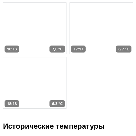
16:13
7,0 °C
17:17
6,7 °C
18:18
6,3 °C
Исторические температуры