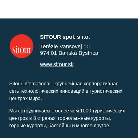
SITOUR spol. s r.o.
Terézie Vansovej 10
974 01 Banská Bystrica
www.sitour.sk
Sitour International - крупнейшая корпоративная
сеть технологических инноваций в туристических
центрах мира.
Мы сотрудничаем с более чем 1000 туристических
центров в 8 странах: горнолыжные курорты,
горные курорты, бассейны и многое другое.