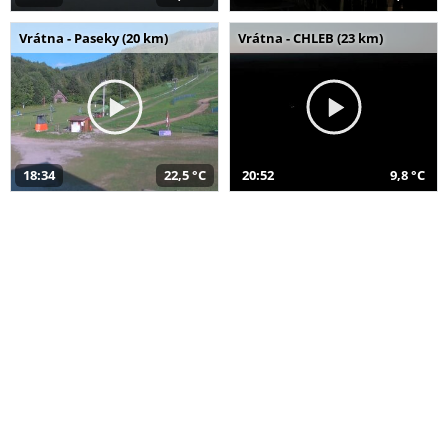
Vrátna - Paseky (20 km)
Vrátna - CHLEB (23 km)
18:34
22,5 °C
20:52
9,8 °C