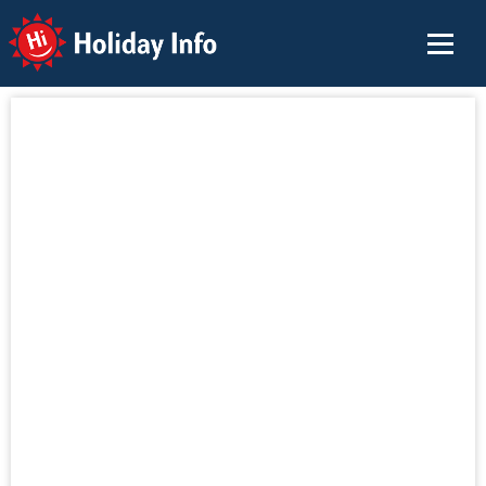
Holiday Info