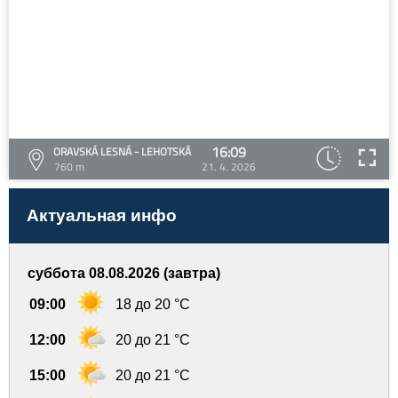
16:09
ORAVSKÁ LESNÁ - LEHOTSKÁ
760 m
21. 4. 2026
Актуальная инфо
суббота 08.08.2026 (завтра)
09:00
18 до 20 °C
12:00
20 до 21 °C
15:00
20 до 21 °C