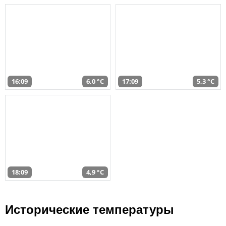
16:09
6,0 °C
17:09
5,3 °C
18:09
4,9 °C
Исторические температуры