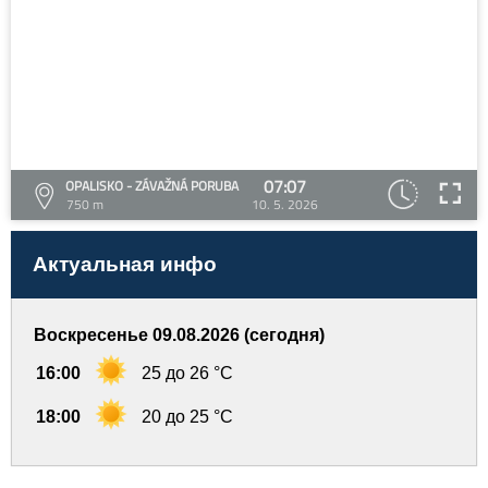
07:07
OPALISKO - ZÁVAŽNÁ PORUBA
750 m
10. 5. 2026
Актуальная инфо
Воскресенье 09.08.2026 (сегодня)
16:00
25 до 26 °C
18:00
20 до 25 °C