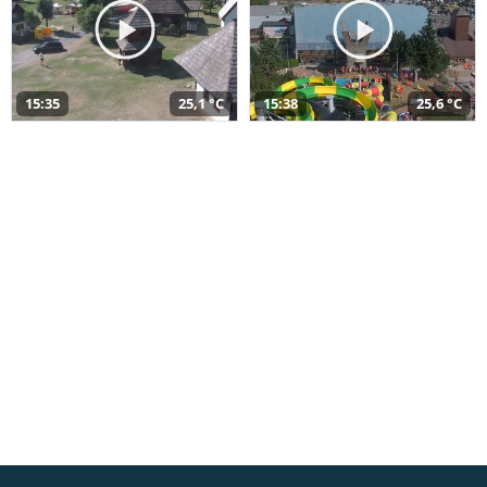
15:35
25,1 °C
15:38
25,6 °C