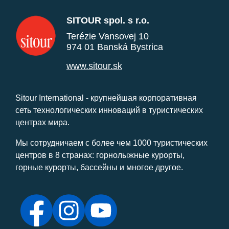
SITOUR spol. s r.o.
Terézie Vansovej 10
974 01 Banská Bystrica
www.sitour.sk
Sitour International - крупнейшая корпоративная
сеть технологических инноваций в туристических
центрах мира.
Мы сотрудничаем с более чем 1000 туристических
центров в 8 странах: горнолыжные курорты,
горные курорты, бассейны и многое другое.