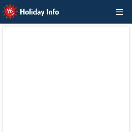
Holiday Info