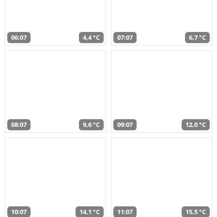
06:07
4,4 °C
07:07
6,7 °C
08:07
9,6 °C
09:07
12,0 °C
10:07
14,1 °C
11:07
15,5 °C