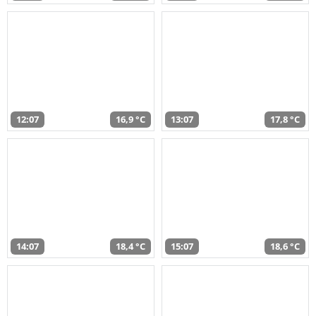
12:07
16,9 °C
13:07
17,8 °C
14:07
18,4 °C
15:07
18,6 °C