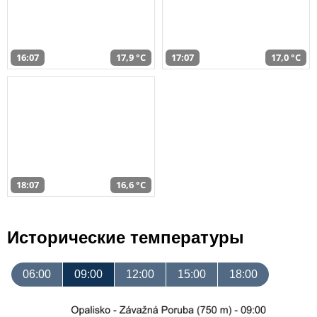
16:07
17,9 °C
17:07
17,0 °C
18:07
16,6 °C
Исторические температуры
06:00
09:00
12:00
15:00
18:00