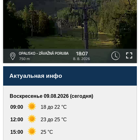
18:07
OPALISKO - ZÁVAŽNÁ PORUBA
750 m
8. 8. 2026
Актуальная инфо
Воскресенье 09.08.2026 (сегодня)
09:00
18 до 22 °C
12:00
23 до 25 °C
15:00
25 °C