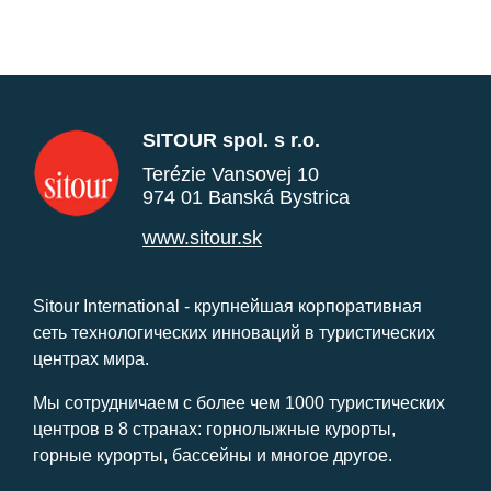
SITOUR spol. s r.o.
Terézie Vansovej 10
974 01 Banská Bystrica
www.sitour.sk
Sitour International - крупнейшая корпоративная
сеть технологических инноваций в туристических
центрах мира.
Мы сотрудничаем с более чем 1000 туристических
центров в 8 странах: горнолыжные курорты,
горные курорты, бассейны и многое другое.