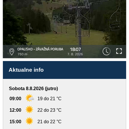
18:07
OPALISKO - ZÁVAŽNÁ PORUBA
750 m
7. 8. 2026
Aktualne info
Sobota 8.8.2026 (jutro)
09:00
19 do 21 °C
12:00
22 do 23 °C
15:00
21 do 22 °C