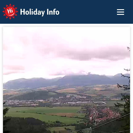
Holiday Info