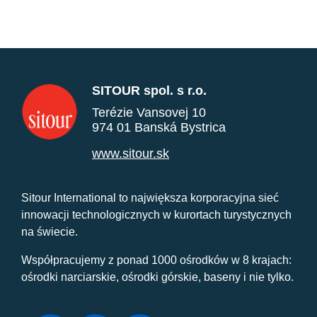
SITOUR spol. s r.o.
Terézie Vansovej 10
974 01 Banská Bystrica
www.sitour.sk
Sitour International to największa korporacyjna sieć
innowacji technologicznych w kurortach turystycznych
na świecie.
Współpracujemy z ponad 1000 ośrodków w 8 krajach:
ośrodki narciarskie, ośrodki górskie, baseny i nie tylko.