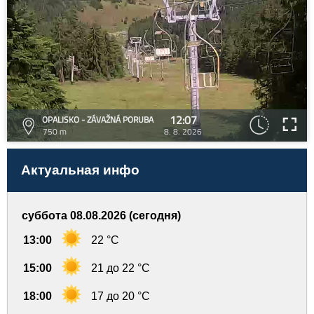
12:07
OPALISKO - ZÁVAŽNÁ PORUBA
750 m
8. 8. 2026
Актуальная инфо
суббота 08.08.2026 (сегодня)
13:00
22 °C
15:00
21 до 22 °C
18:00
17 до 20 °C