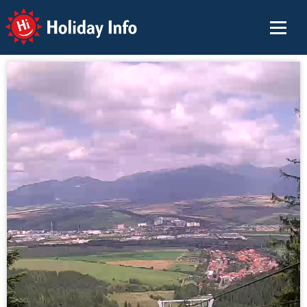
Holiday Info