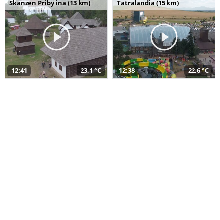
Skanzen Pribylina (13 km)
Tatralandia (15 km)
12:41
23,1 °C
12:38
22,6 °C