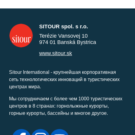
SITOUR spol. s r.o.
Terézie Vansovej 10
974 01 Banská Bystrica
www.sitour.sk
Sitour International - крупнейшая корпоративная
сеть технологических инноваций в туристических
центрах мира.
Мы сотрудничаем с более чем 1000 туристических
центров в 8 странах: горнолыжные курорты,
горные курорты, бассейны и многое другое.