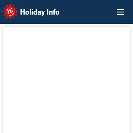
Holiday Info