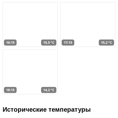
16:15
15,5 °C
17:15
15,2 °C
18:15
14,2 °C
Исторические температуры