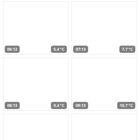
06:12
5,4 °C
07:13
7,7 °C
08:13
9,4 °C
09:13
10,7 °C