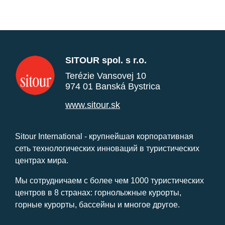
SITOUR spol. s r.o.
Terézie Vansovej 10
974 01 Banská Bystrica
www.sitour.sk
Sitour International - крупнейшая корпоративная
сеть технологических инноваций в туристических
центрах мира.
Мы сотрудничаем с более чем 1000 туристических
центров в 8 странах: горнолыжные курорты,
горные курорты, бассейны и многое другое.