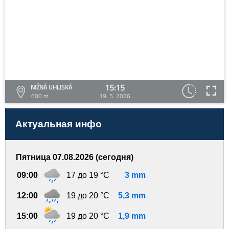
15:15
NIŽNÁ UHLISKÁ
600 m
19. 5. 2026
Актуальная инфо
Пятница 07.08.2026 (сегодня)
09:00
17 до 19 °C
3 mm
12:00
19 до 20 °C
5,3 mm
15:00
19 до 20 °C
1,9 mm