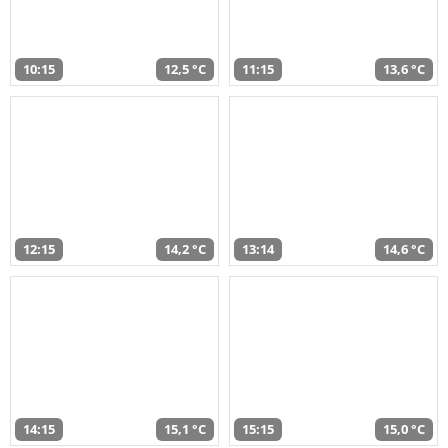
10:15
12,5 °C
11:15
13,6 °C
12:15
14,2 °C
13:14
14,6 °C
14:15
15,1 °C
15:15
15,0 °C