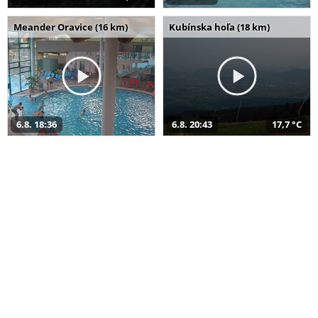
Meander Oravice (16 km)
Kubínska hoľa (18 km)
6.8. 18:36
6.8. 20:43
17,7 °C