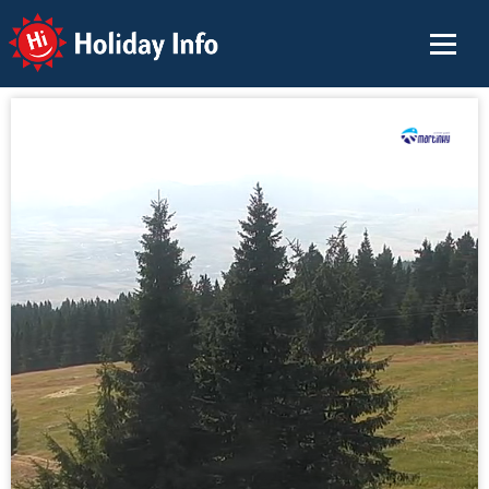
Holiday Info