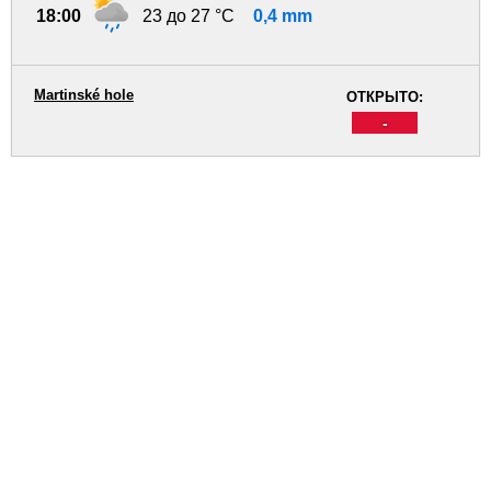
18:00
23 до 27 °C
0,4 mm
Martinské hole
ОТКРЫТО:
-