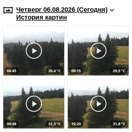
Четверг 06.08.2026 (Cегодня)
История картин
08:45
26,4 °C
09:15
29,5 °C
09:48
31,3 °C
10:20
31,8 °C