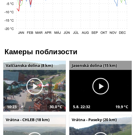
Камеры поблизости
Valčianska dolina (8 km)
Jasenská dolina (15 km)
10:23
30,0 °C
5.8. 22:32
19,9 °C
Vrátna - CHLEB (18 km)
Vrátna - Paseky (20 km)