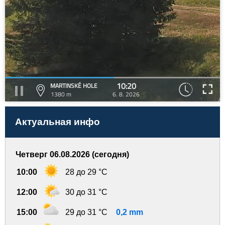
10:20
MARTINSKÉ HOLE
1380 m
6. 8. 2026
Актуальная инфо
Четверг 06.08.2026 (сегодня)
10:00
28 до 29 °C
12:00
30 до 31 °C
15:00
29 до 31 °C
0,2 mm