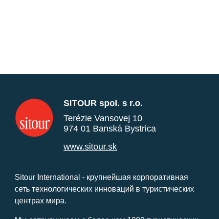
SITOUR spol. s r.o.
Terézie Vansovej 10
974 01 Banská Bystrica
www.sitour.sk
Sitour International - крупнейшая корпоративная
сеть технологических инноваций в туристических
центрах мира.