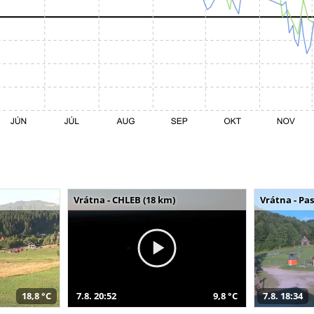
Vrátna - CHLEB (18 km)
Vrátna - Pa
18,8 °C
7.8. 20:52
9,8 °C
7.8. 18:34