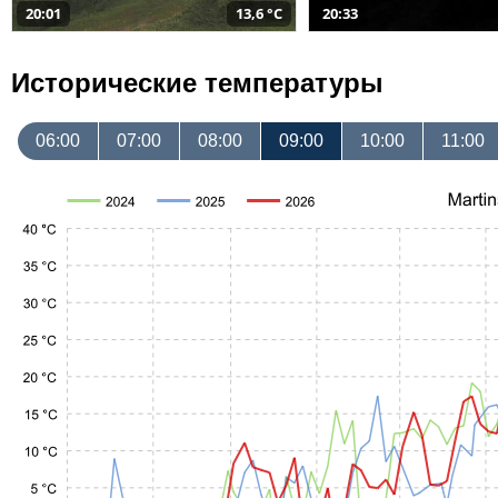
20:01
13,6 °C
20:33
Исторические температуры
06:00
07:00
08:00
09:00
10:00
11:00