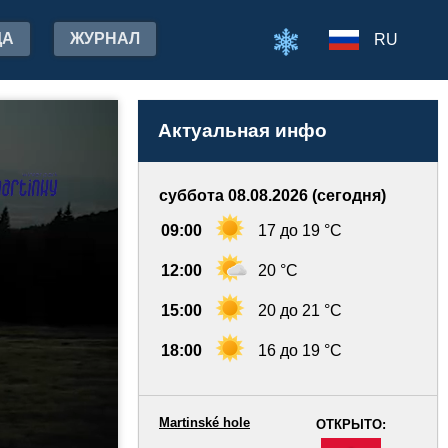
ДА
ЖУРНАЛ
RU
Актуальная инфо
суббота 08.08.2026 (сегодня)
09:00
17 до 19 °C
12:00
20 °C
15:00
20 до 21 °C
18:00
16 до 19 °C
Martinské hole
ОТКРЫТО:
-