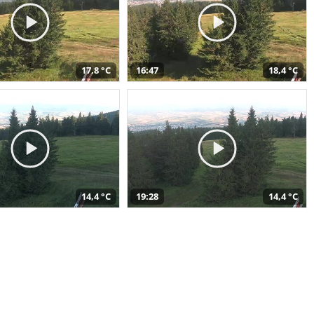
17,8 °C
16:47
18,4 °C
14,4 °C
19:28
14,4 °C