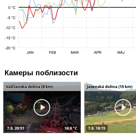
Камеры поблизости
Valčianska dolina (8 km)
Jasenská dolina (15 km)
7.8. 20:51
16,8 °C
7.8. 18:15