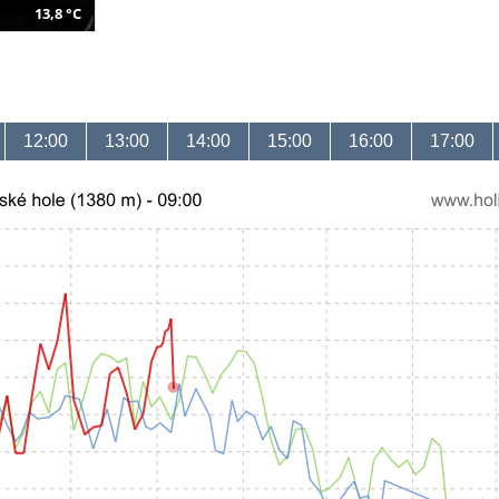
13,8 °C
12:00
13:00
14:00
15:00
16:00
17:00