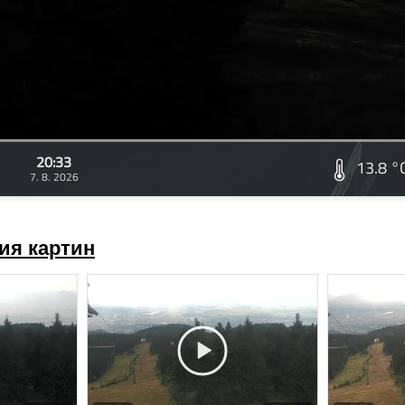
20:33
13.8 °
7. 8. 2026
ия картин