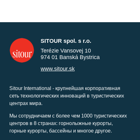
SITOUR spol. s r.o.
Terézie Vansovej 10
974 01 Banská Bystrica
www.sitour.sk
Sitour International - крупнейшая корпоративная
сеть технологических инноваций в туристических
центрах мира.
Мы сотрудничаем с более чем 1000 туристических
центров в 8 странах: горнолыжные курорты,
горные курорты, бассейны и многое другое.