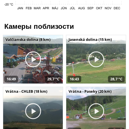
Камеры поблизости
Valčianska dolina (8 km)
Jasenská dolina (15 km)
16:49
29,7 °C
16:43
28,7 °C
Vrátna - CHLEB (18 km)
Vrátna - Paseky (20 km)