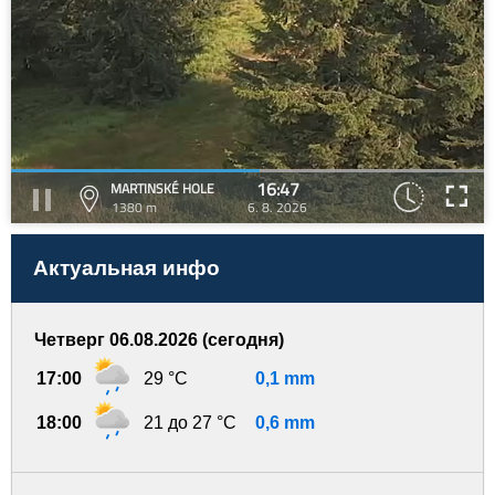
16:47
MARTINSKÉ HOLE
1380 m
6. 8. 2026
Актуальная инфо
Четверг 06.08.2026 (сегодня)
17:00
29 °C
0,1 mm
18:00
21 до 27 °C
0,6 mm