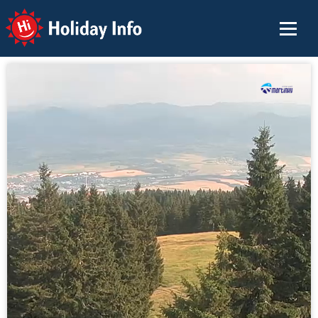
Holiday Info