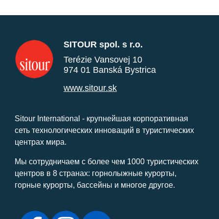
SITOUR spol. s r.o.
Terézie Vansovej 10
974 01 Banská Bystrica
www.sitour.sk
Sitour International - крупнейшая корпоративная
сеть технологических инноваций в туристических
центрах мира.
Мы сотрудничаем с более чем 1000 туристических
центров в 8 странах: горнолыжные курорты,
горные курорты, бассейны и многое другое.