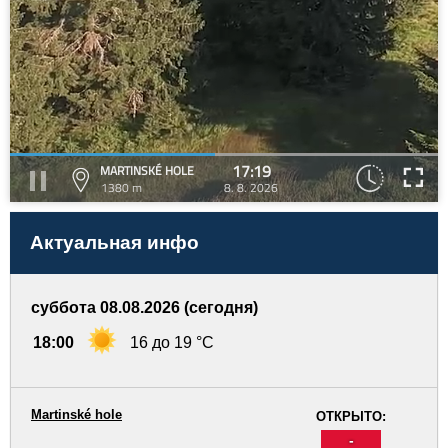
17:19
MARTINSKÉ HOLE
1380 m
8. 8. 2026
Актуальная инфо
суббота 08.08.2026 (сегодня)
18:00
16 до 19 °C
Martinské hole
ОТКРЫТО:
-