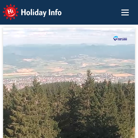
Holiday Info