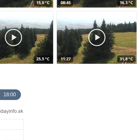
15,0 °C
08:45
16,3 °C
25,5 °C
11:27
31,8 °C
18:00