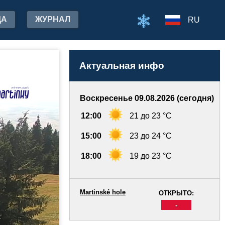
ДА
ЖУРНАЛ
RU
Актуальная инфо
Воскресенье 09.08.2026 (сегодня)
12:00
21 до 23 °C
15:00
23 до 24 °C
18:00
19 до 23 °C
Martinské hole
ОТКРЫТО:
-