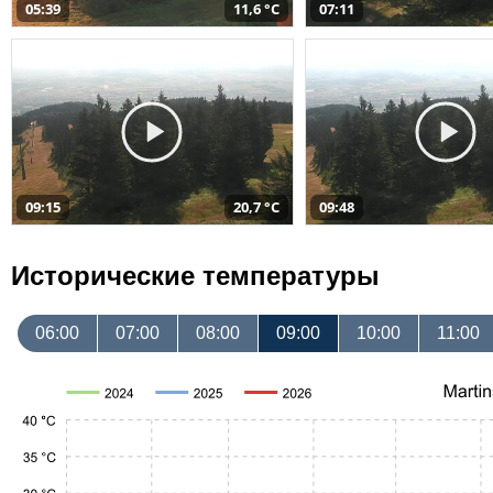
05:39
11,6 °C
07:11
09:15
20,7 °C
09:48
Исторические температуры
06:00
07:00
08:00
09:00
10:00
11:00