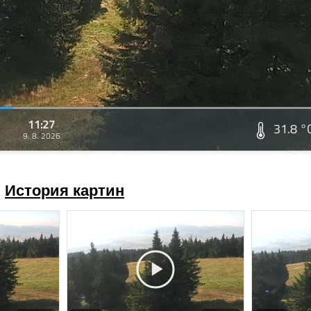
11:27
31.8 °
9. 8. 2026
История картин