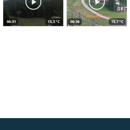
06:31
13,3 °C
06:36
15,7 °C