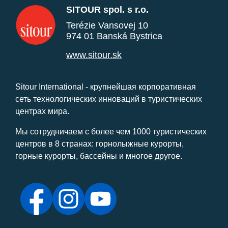
SITOUR spol. s r.o.
Terézie Vansovej 10
974 01 Banská Bystrica
www.sitour.sk
Sitour International - крупнейшая корпоративная
сеть технологических инноваций в туристических
центрах мира.
Мы сотрудничаем с более чем 1000 туристических
центров в 8 странах: горнолыжные курорты,
горные курорты, бассейны и многое другое.