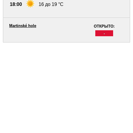
18:00
16 до 19 °C
Martinské hole
ОТКРЫТО:
-