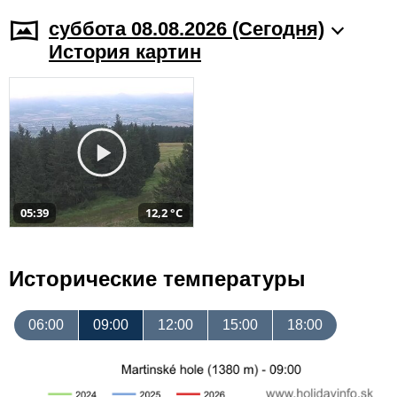
суббота 08.08.2026 (Cегодня)
История картин
05:39
12,2 °C
Исторические температуры
06:00
09:00
12:00
15:00
18:00