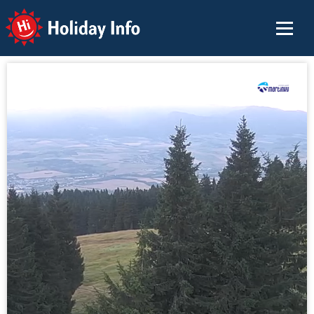
Holiday Info