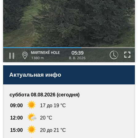
05:39
MARTINSKÉ HOLE
1380 m
8. 8. 2026
Актуальная инфо
суббота 08.08.2026 (сегодня)
09:00
17 до 19 °C
12:00
20 °C
15:00
20 до 21 °C