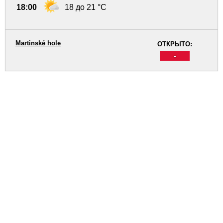
18:00
18 до 21 °C
Martinské hole
ОТКРЫТО:
-