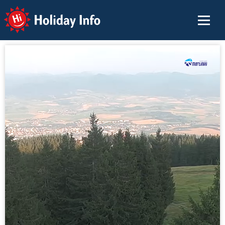
Holiday Info