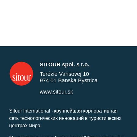
SITOUR spol. s r.o.
Terézie Vansovej 10
974 01 Banská Bystrica
www.sitour.sk
Sitour International - крупнейшая корпоративная
сеть технологических инноваций в туристических
центрах мира.