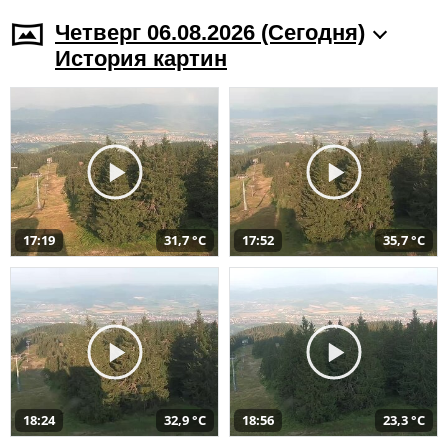
Четверг 06.08.2026 (Cегодня)
История картин
17:19
31,7 °C
17:52
35,7 °C
18:24
32,9 °C
18:56
23,3 °C