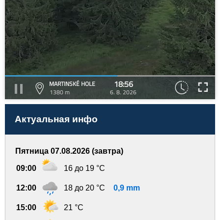
18:56
MARTINSKÉ HOLE
1380 m
6. 8. 2026
Актуальная инфо
Пятница 07.08.2026 (завтра)
09:00
16 до 19 °C
12:00
18 до 20 °C
0,9 mm
15:00
21 °C