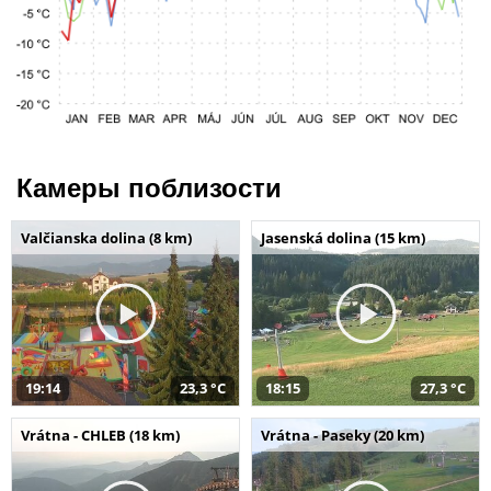
Камеры поблизости
Valčianska dolina (8 km)
Jasenská dolina (15 km)
19:14
23,3 °C
18:15
27,3 °C
Vrátna - CHLEB (18 km)
Vrátna - Paseky (20 km)