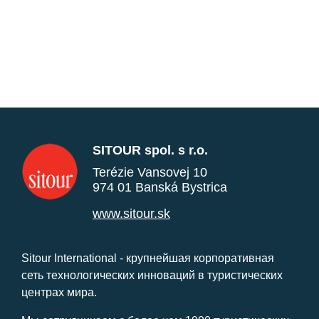
SITOUR spol. s r.o.
Terézie Vansovej 10
974 01 Banská Bystrica
www.sitour.sk
Sitour International - крупнейшая корпоративная
сеть технологических инноваций в туристических
центрах мира.