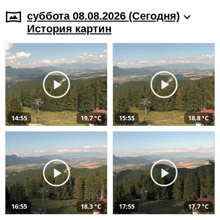
суббота 08.08.2026 (Cегодня)
История картин
14:55
19,7 °C
15:55
18,8 °C
16:55
18,3 °C
17:55
17,7 °C