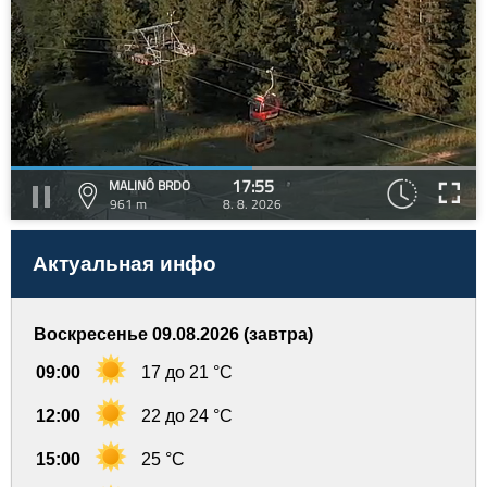
17:55
MALINÔ BRDO
961 m
8. 8. 2026
Актуальная инфо
Воскресенье 09.08.2026 (завтра)
09:00
17 до 21 °C
12:00
22 до 24 °C
15:00
25 °C