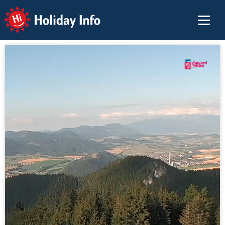
Holiday Info