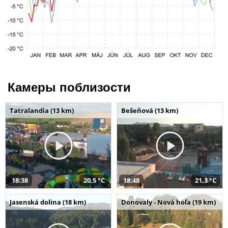
Камеры поблизости
Tatralandia (13 km)
Bešeňová (13 km)
18:38
20,5 °C
18:48
21,3 °C
Jasenská dolina (18 km)
Donovaly - Nová hoľa (19 km)