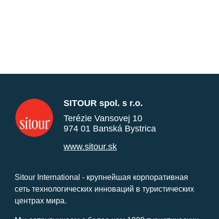
SITOUR spol. s r.o.
Terézie Vansovej 10
974 01 Banská Bystrica
www.sitour.sk
Sitour International - крупнейшая корпоративная
сеть технологических инноваций в туристических
центрах мира.