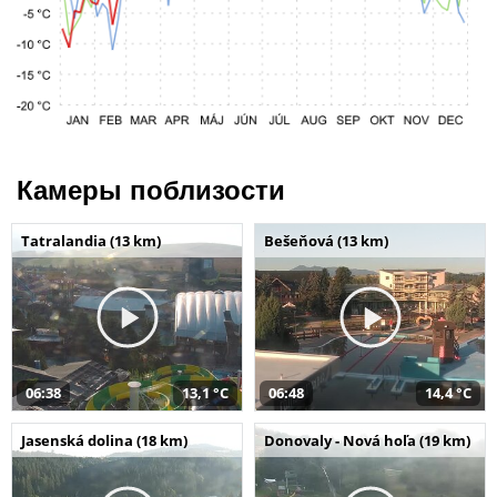
Камеры поблизости
Tatralandia (13 km)
Bešeňová (13 km)
06:38
13,1 °C
06:48
14,4 °C
Jasenská dolina (18 km)
Donovaly - Nová hoľa (19 km)