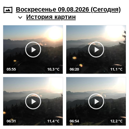
Воскресенье 09.08.2026 (Cегодня)
История картин
05:55
10,3 °C
06:20
11,1 °C
06:31
11,4 °C
06:54
12,2 °C