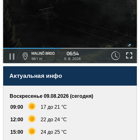
06:54
MALINÔ BRDO
961 m
9. 8. 2026
Актуальная инфо
Воскресенье 09.08.2026 (сегодня)
09:00
17 до 21 °C
12:00
22 до 24 °C
15:00
24 до 25 °C