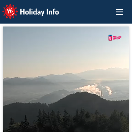
Holiday Info