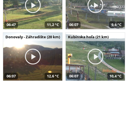
06:47
11,2 °C
06:07
9,6 °C
Donovaly - Záhradište (20 km)
Kubínska hoľa (21 km)
06:07
12,6 °C
06:07
10,4 °C