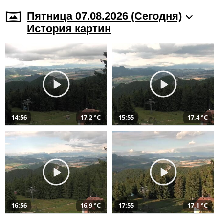
Пятница 07.08.2026 (Cегодня)
История картин
14:56
17,2 °C
15:55
17,4 °C
16:56
16,9 °C
17:55
17,1 °C