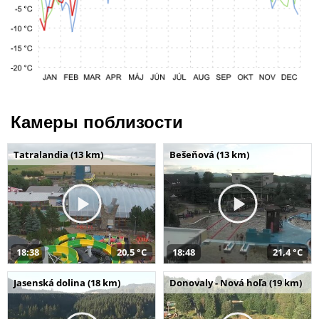
Камеры поблизости
Tatralandia (13 km)
Bešeňová (13 km)
18:38
20,5 °C
18:48
21,4 °C
Jasenská dolina (18 km)
Donovaly - Nová hoľa (19 km)