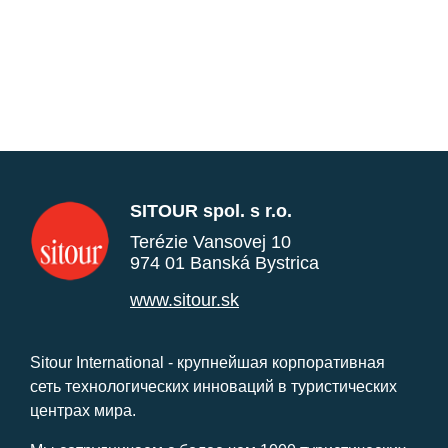
SITOUR spol. s r.o.
Terézie Vansovej 10
974 01 Banská Bystrica
www.sitour.sk
Sitour International - крупнейшая корпоративная
сеть технологических инноваций в туристических
центрах мира.