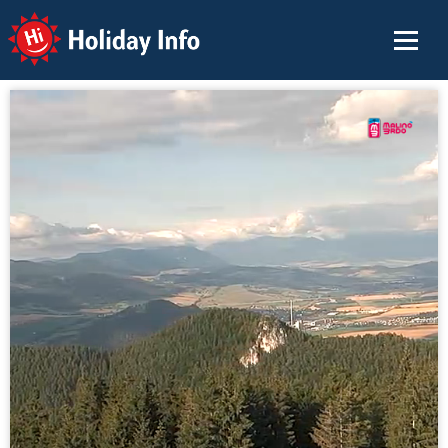
Holiday Info