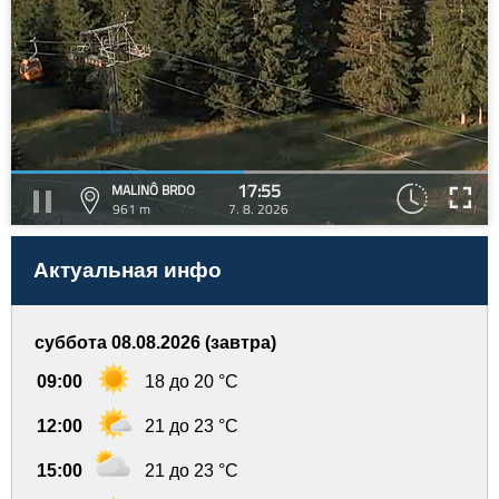
17:55
MALINÔ BRDO
961 m
7. 8. 2026
Актуальная инфо
суббота 08.08.2026 (завтра)
09:00
18 до 20 °C
12:00
21 до 23 °C
15:00
21 до 23 °C