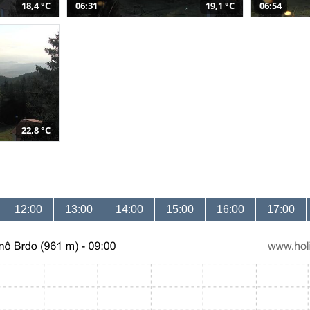
18,4 °C
06:31
19,1 °C
06:54
22,8 °C
12:00
13:00
14:00
15:00
16:00
17:00