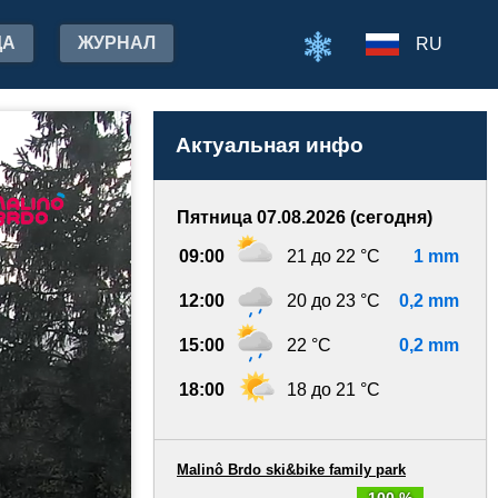
ДА
ЖУРНАЛ
RU
Актуальная инфо
Пятница 07.08.2026 (сегодня)
09:00
21 до 22 °C
1 mm
12:00
20 до 23 °C
0,2 mm
15:00
22 °C
0,2 mm
18:00
18 до 21 °C
Malinô Brdo ski&bike family park
100 %