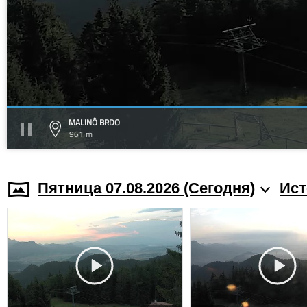
MALINÔ BRDO
961 m
Пятница 07.08.2026 (Cегодня)
Ист