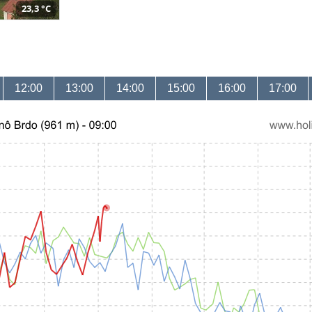
23,3 °C
12:00
13:00
14:00
15:00
16:00
17:00