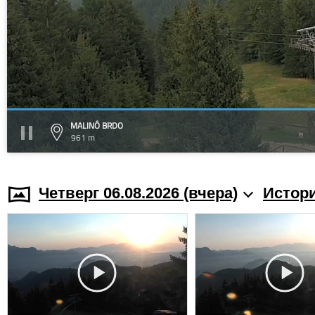
MALINÔ BRDO
961 m
Четверг 06.08.2026 (вчера)
Истори