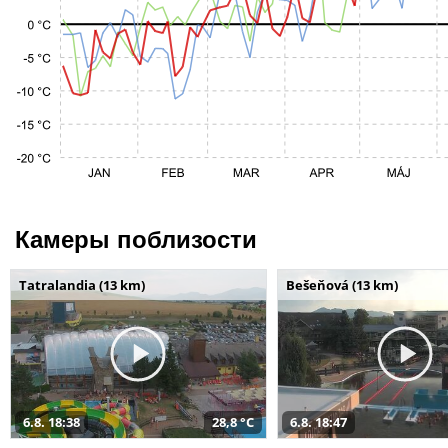
Камеры поблизости
Tatralandia (13 km)
Bešeňová (13 km)
6.8. 18:38
28,8 °C
6.8. 18:47