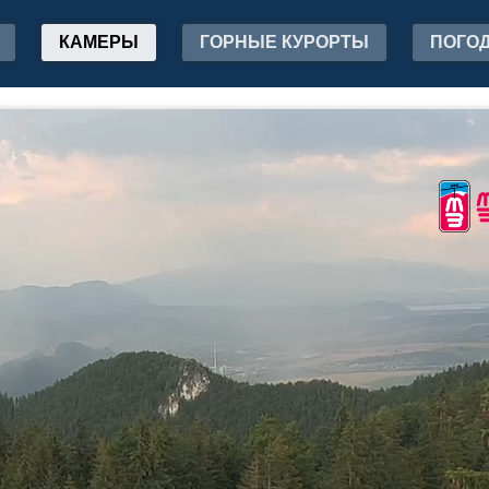
КАМЕРЫ
ГОРНЫЕ КУРОРТЫ
ПОГО