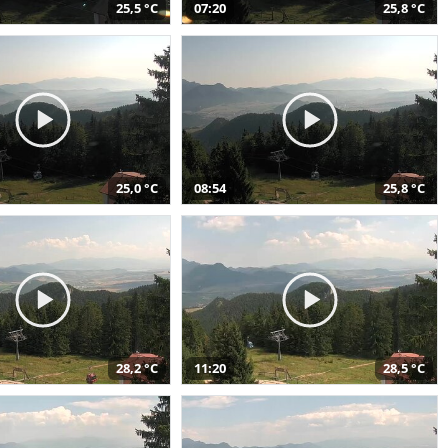
25,5 °C
07:20
25,8 °C
25,0 °C
08:54
25,8 °C
28,2 °C
11:20
28,5 °C