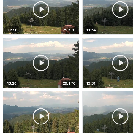
11:31
29,3 °C
11:54
13:20
29,1 °C
13:31