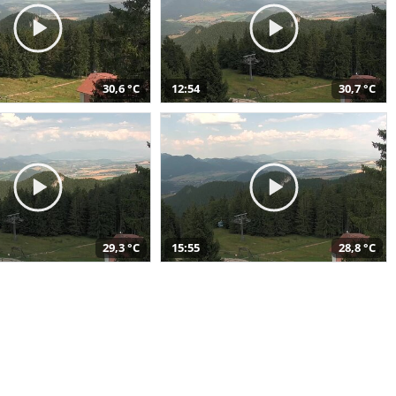
30,6 °C
12:54
30,7 °C
29,3 °C
15:55
28,8 °C