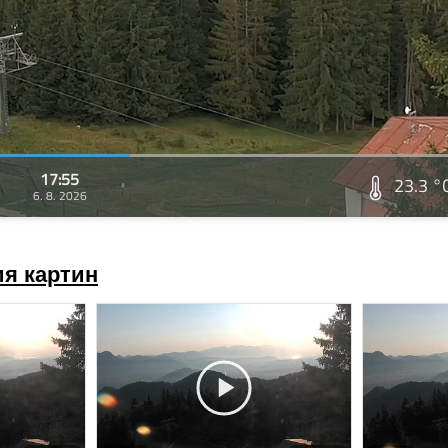
17:55
23.3 °
6. 8. 2026
я картин