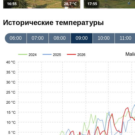
16:55
28,7 °C
17:55
Исторические температуры
06:00
07:00
08:00
09:00
10:00
11:00