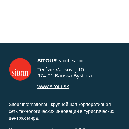
SITOUR spol. s r.o.
Terézie Vansovej 10
974 01 Banská Bystrica
www.sitour.sk
Sitour International - крупнейшая корпоративная
сеть технологических инноваций в туристических
центрах мира.