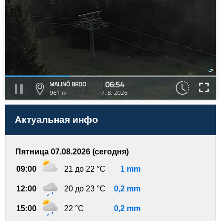
06:54
MALINÔ BRDO
961 m
7. 8. 2026
Актуальная инфо
Пятница 07.08.2026 (сегодня)
09:00
21 до 22 °C
1 mm
12:00
20 до 23 °C
0,2 mm
15:00
22 °C
0,2 mm