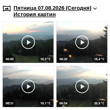
Пятница 07.08.2026 (Cегодня)
История картин
06:00
18,3 °C
06:20
18,4 °C
06:31
19,1 °C
06:54
20,5 °C