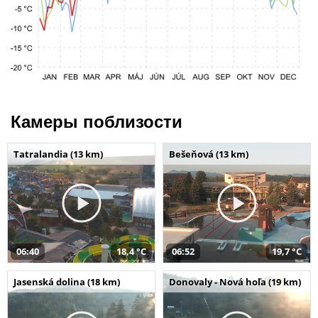
Камеры поблизости
Tatralandia (13 km)
Bešeňová (13 km)
06:40
18,4 °C
06:52
19,7 °C
Jasenská dolina (18 km)
Donovaly - Nová hoľa (19 km)