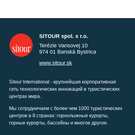
SITOUR spol. s r.o.
Terézie Vansovej 10
974 01 Banská Bystrica
www.sitour.sk
Sitour International - крупнейшая корпоративная
сеть технологических инноваций в туристических
центрах мира.
Мы сотрудничаем с более чем 1000 туристических
центров в 8 странах: горнолыжные курорты,
горные курорты, бассейны и многое другое.