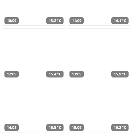
10:09
13,2 °C
11:09
14,1 °C
12:09
15,4 °C
13:09
15,9 °C
14:08
16,5 °C
15:09
16,2 °C