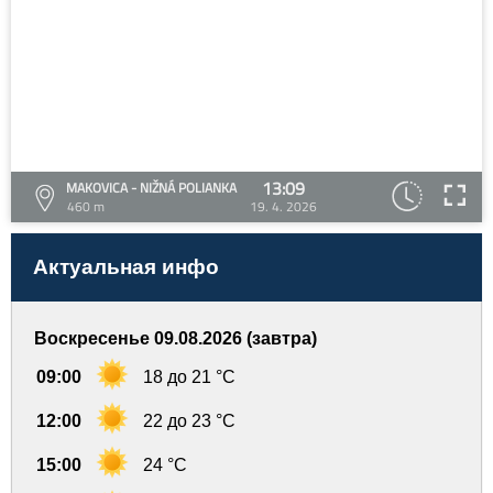
13:09
MAKOVICA - NIŽNÁ POLIANKA
460 m
19. 4. 2026
Актуальная инфо
Воскресенье 09.08.2026 (завтра)
09:00
18 до 21 °C
12:00
22 до 23 °C
15:00
24 °C