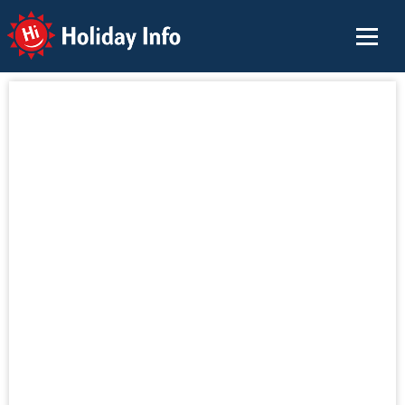
Holiday Info