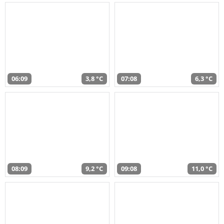
06:09
3,8 °C
07:08
6,3 °C
08:09
9,2 °C
09:08
11,0 °C