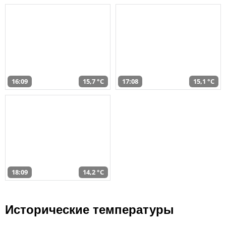
16:09
15,7 °C
17:08
15,1 °C
18:09
14,2 °C
Исторические температуры