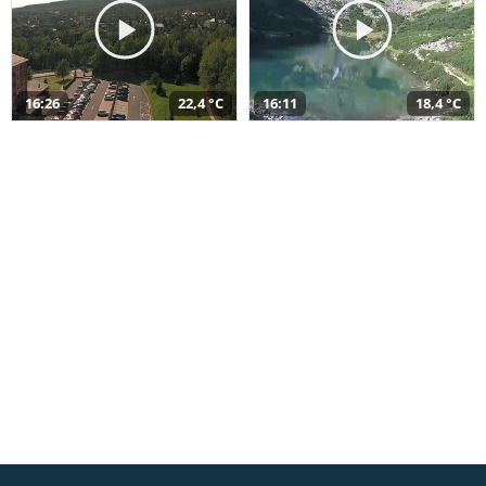
16:26
22,4 °C
16:11
18,4 °C