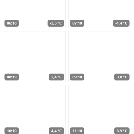
06:10
-3,5 °C
07:10
-1,4 °C
08:19
2,4 °C
09:10
3,8 °C
10:10
4,4 °C
11:10
3,9 °C