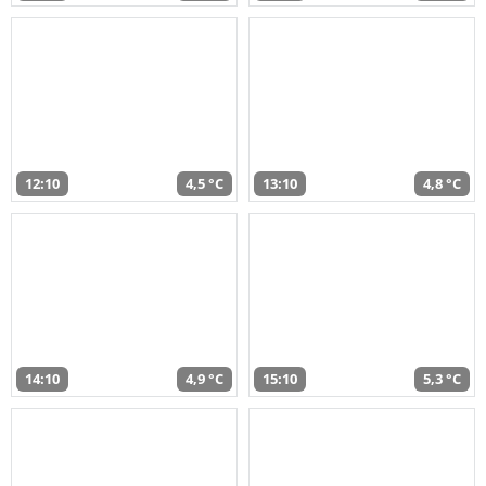
12:10
4,5 °C
13:10
4,8 °C
14:10
4,9 °C
15:10
5,3 °C