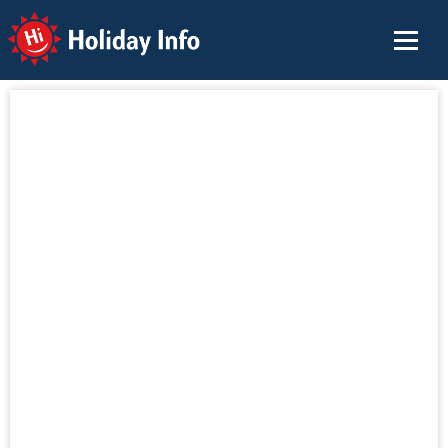
Holiday Info