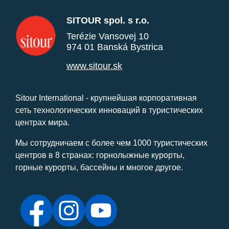
SITOUR spol. s r.o.
Terézie Vansovej 10
974 01 Banská Bystrica
www.sitour.sk
Sitour International - крупнейшая корпоративная
сеть технологических инноваций в туристических
центрах мира.
Мы сотрудничаем с более чем 1000 туристических
центров в 8 странах: горнолыжные курорты,
горные курорты, бассейны и многое другое.