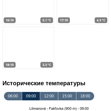
16:10
5,1 °C
17:10
4,3 °C
18:10
3,3 °C
Исторические температуры
06:00
09:00
12:00
15:00
18:00