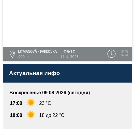
06:10
LITMANOVÁ - FAKĽOVKA
900 m
11. 4. 2026
Актуальная инфо
Воскресенье 09.08.2026 (сегодня)
17:00
23 °C
18:00
18 до 22 °C