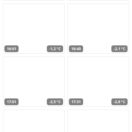
16:01
-1,2 °C
16:40
-2,1 °C
17:01
-2,5 °C
17:31
-2,8 °C