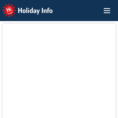
Holiday Info