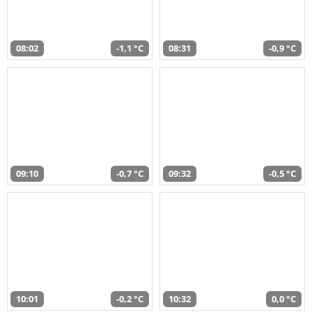
08:02
-1,1 °C
08:31
-0,9 °C
09:10
-0,7 °C
09:32
-0,5 °C
10:01
-0,2 °C
10:32
0,0 °C