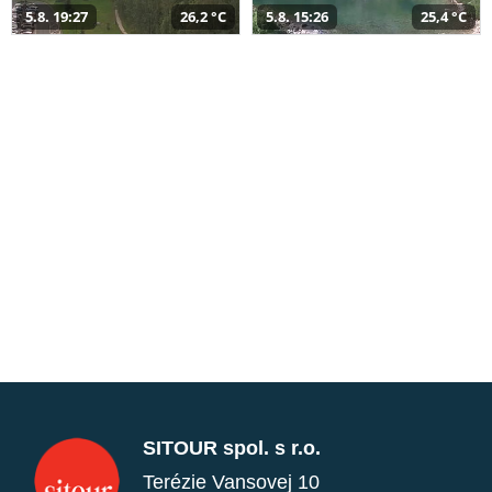
5.8. 19:27
26,2 °C
5.8. 15:26
25,4 °C
SITOUR spol. s r.o.
Terézie Vansovej 10