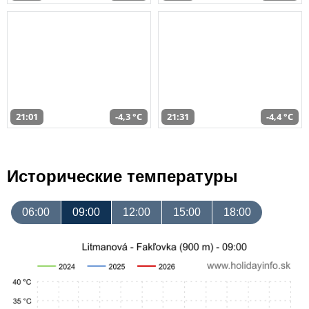
21:01
-4,3 °C
21:31
-4,4 °C
Исторические температуры
06:00
09:00
12:00
15:00
18:00