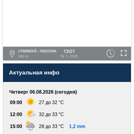
13:01
LITMANOVÁ - FAKĽOVKA
900 m
16. 1. 2025
Актуальная инфо
Четверг 06.08.2026 (сегодня)
09:00
27 до 32 °C
12:00
32 до 33 °C
15:00
28 до 33 °C
1,2 mm