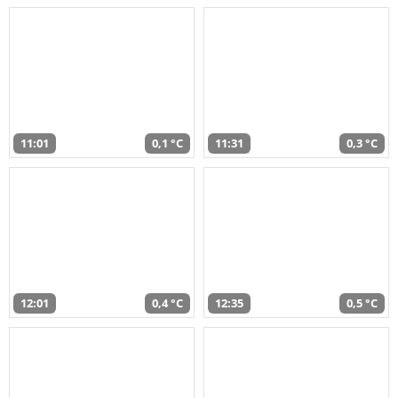
11:01
0,1 °C
11:31
0,3 °C
12:01
0,4 °C
12:35
0,5 °C