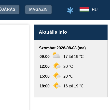
ŐJÁRÁS
MAGAZIN
HU
Aktuális info
Szombat 2026-08-08 (ma)
09:00
17 tól 19 °C
12:00
20 °C
15:00
20 °C
18:00
16 tól 19 °C