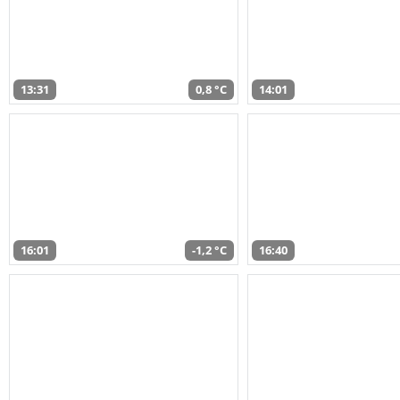
13:31
0,8 °C
14:01
16:01
-1,2 °C
16:40