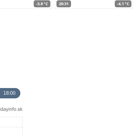
-3,8 °C
20:31
-4,1 °C
18:00