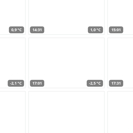
0,9 °C
14:31
1,0 °C
15:01
-2,1 °C
17:01
-2,5 °C
17:31