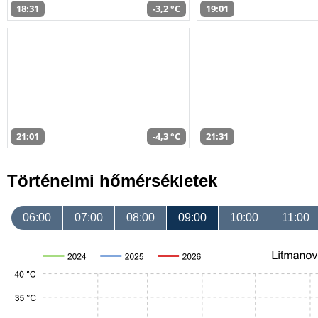
18:31
-3,2 °C
19:01
21:01
-4,3 °C
21:31
Történelmi hőmérsékletek
06:00
07:00
08:00
09:00
10:00
11:00