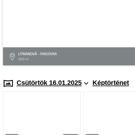
LITMANOVÁ - FAKĽOVKA
900 m
Csütörtök 16.01.2025
Képtörténet