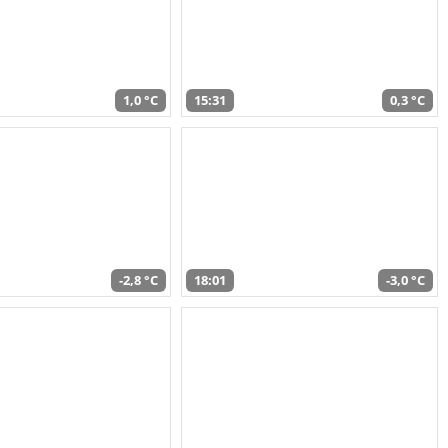
1,0 °C
15:31
0,3 °C
-2,8 °C
18:01
-3,0 °C