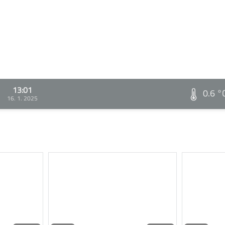
13:01
0.6 °
16. 1. 2025