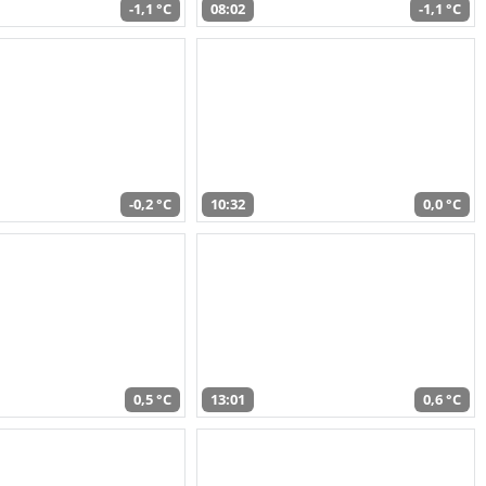
-1,1 °C
08:02
-1,1 °C
-0,2 °C
10:32
0,0 °C
0,5 °C
13:01
0,6 °C