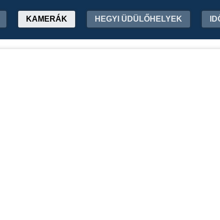
KAMERÁK
HEGYI ÜDÜLŐHELYEK
ID