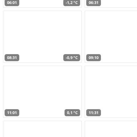
06:01
-1,2 °C
06:31
08:31
-0,9 °C
09:10
11:01
0,1 °C
11:31