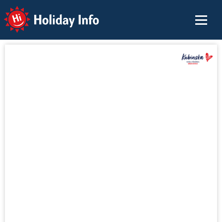
Holiday Info