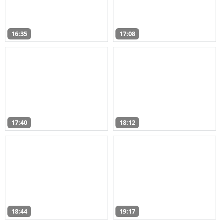
16:35
17:08
17:40
18:12
18:44
19:17