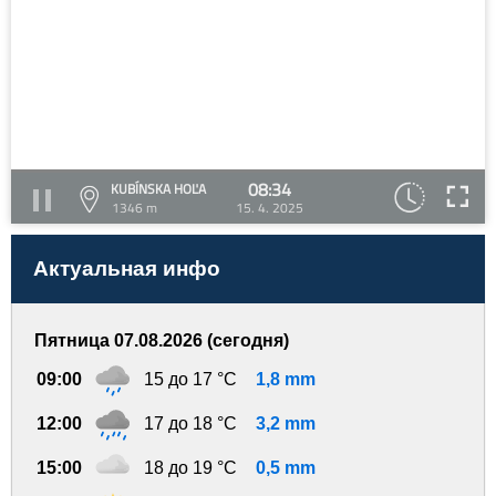
08:34
KUBÍNSKA HOĽA
1346 m
15. 4. 2025
Актуальная инфо
Пятница 07.08.2026 (сегодня)
09:00
15 до 17 °C
1,8 mm
12:00
17 до 18 °C
3,2 mm
15:00
18 до 19 °C
0,5 mm