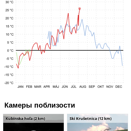
Камеры поблизости
Kubínska hoľa (2 km)
Ski Krušetnica (12 km)