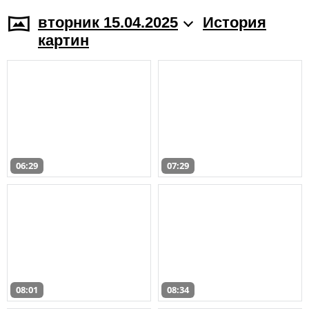
вторник 15.04.2025
История
картин
06:29
07:29
08:01
08:34