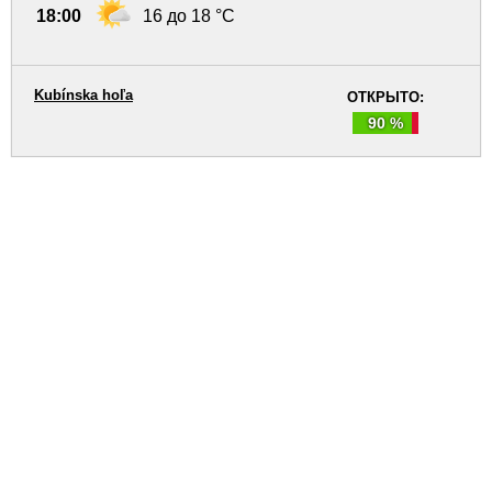
18:00
16 до 18 °C
Kubínska hoľa
ОТКРЫТО:
90 %