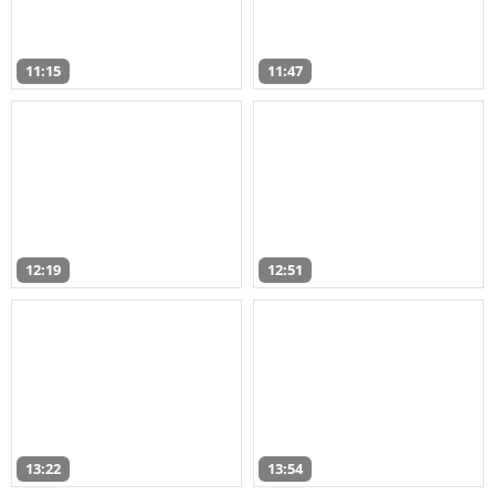
11:15
11:47
12:19
12:51
13:22
13:54