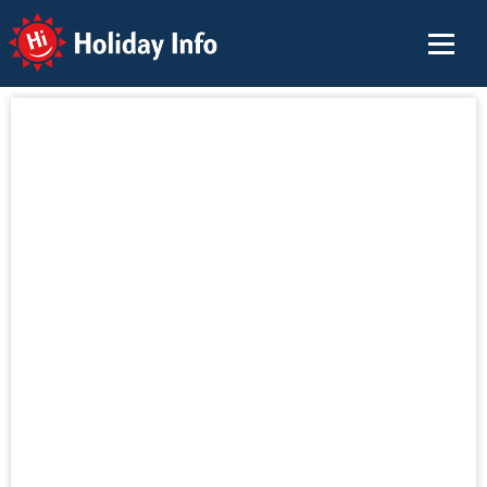
Holiday Info