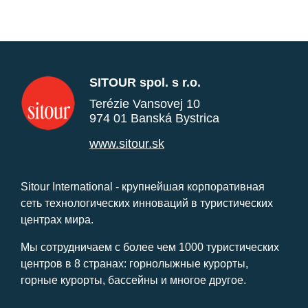
SITOUR spol. s r.o.
Terézie Vansovej 10
974 01 Banská Bystrica
www.sitour.sk
Sitour International - крупнейшая корпоративная
сеть технологических инноваций в туристических
центрах мира.
Мы сотрудничаем с более чем 1000 туристических
центров в 8 странах: горнолыжные курорты,
горные курорты, бассейны и многое другое.