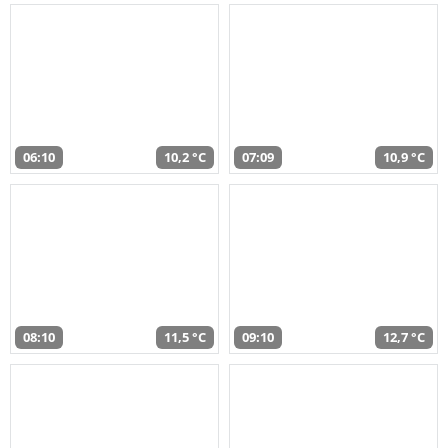
06:10
10,2 °C
07:09
10,9 °C
08:10
11,5 °C
09:10
12,7 °C