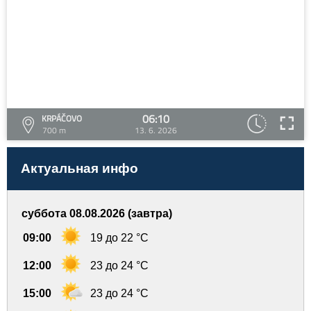
06:10
KRPÁČOVO
700 m
13. 6. 2026
Актуальная инфо
суббота 08.08.2026 (завтра)
09:00
19 до 22 °C
12:00
23 до 24 °C
15:00
23 до 24 °C