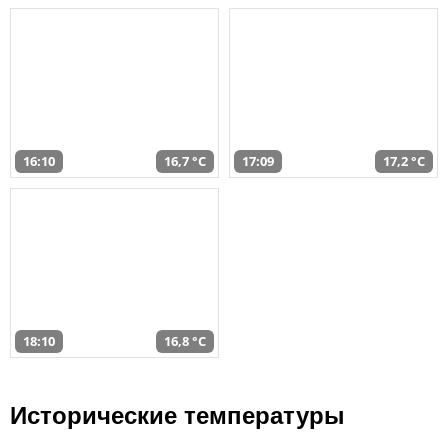
16:10
16,7 °C
17:09
17,2 °C
18:10
16,8 °C
Исторические температуры