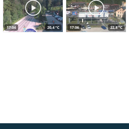
17:04
20,4 °C
17:06
22,8 °C