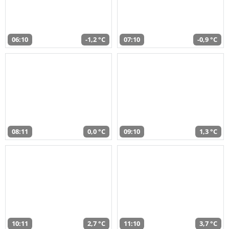
06:10
-1,2 °C
07:10
-0,9 °C
08:11
0,0 °C
09:10
1,3 °C
10:11
2,7 °C
11:10
3,7 °C