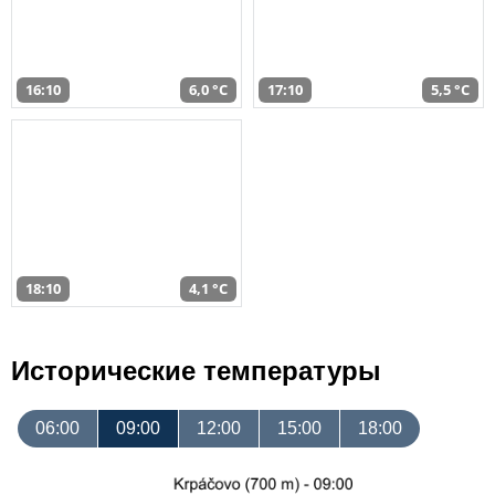
16:10
6,0 °C
17:10
5,5 °C
18:10
4,1 °C
Исторические температуры
06:00
09:00
12:00
15:00
18:00