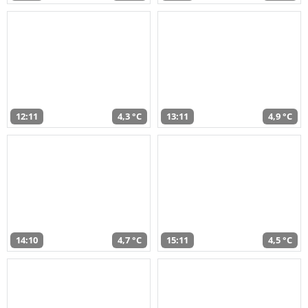
12:11
4,3 °C
13:11
4,9 °C
14:10
4,7 °C
15:11
4,5 °C