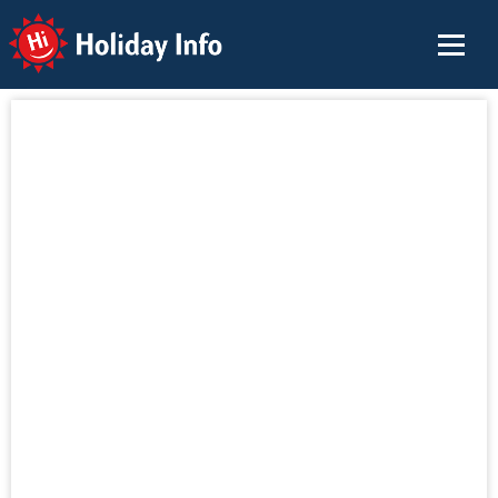
Holiday Info