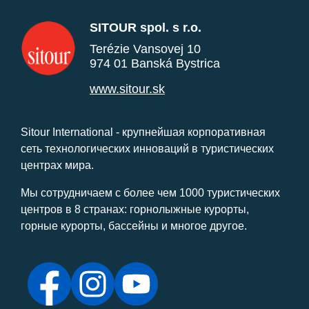
SITOUR spol. s r.o.
Terézie Vansovej 10
974 01 Banská Bystrica
www.sitour.sk
Sitour International - крупнейшая корпоративная
сеть технологических инноваций в туристических
центрах мира.
Мы сотрудничаем с более чем 1000 туристических
центров в 8 странах: горнолыжные курорты,
горные курорты, бассейны и многое другое.