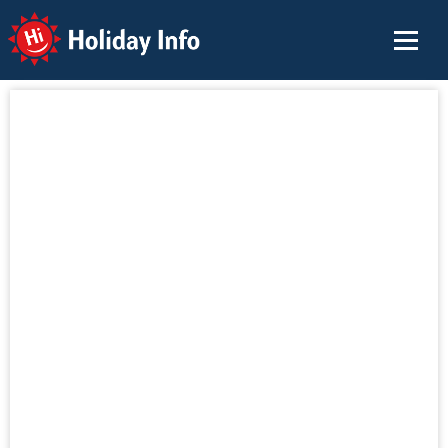
Holiday Info