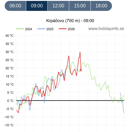
06:00
09:00
12:00
15:00
18:00