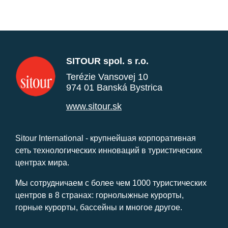
SITOUR spol. s r.o.
Terézie Vansovej 10
974 01 Banská Bystrica
www.sitour.sk
Sitour International - крупнейшая корпоративная
сеть технологических инноваций в туристических
центрах мира.
Мы сотрудничаем с более чем 1000 туристических
центров в 8 странах: горнолыжные курорты,
горные курорты, бассейны и многое другое.