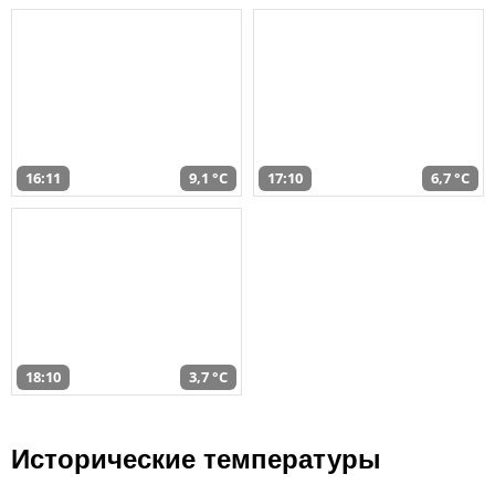
16:11
9,1 °C
17:10
6,7 °C
18:10
3,7 °C
Исторические температуры