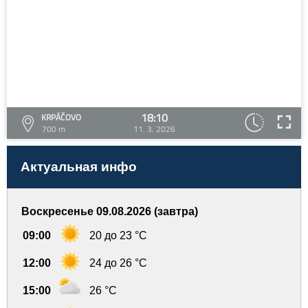
18:10
KRPÁČOVO
700 m
11. 3. 2026
Актуальная инфо
Воскресенье 09.08.2026 (завтра)
09:00
20 до 23 °C
12:00
24 до 26 °C
15:00
26 °C