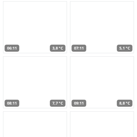
06:11
3,8 °C
07:11
5,1 °C
08:11
7,7 °C
09:11
8,8 °C