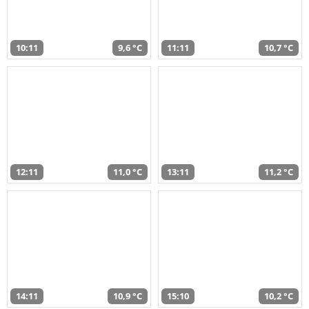
10:11
9,6 °C
11:11
10,7 °C
12:11
11,0 °C
13:11
11,2 °C
14:11
10,9 °C
15:10
10,2 °C