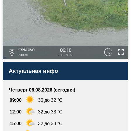
06:10
KRPÁČOVO
700 m
6. 8. 2026
Актуальная инфо
Четверг 06.08.2026 (сегодня)
09:00
30 до 32 °C
12:00
32 до 33 °C
15:00
32 до 33 °C