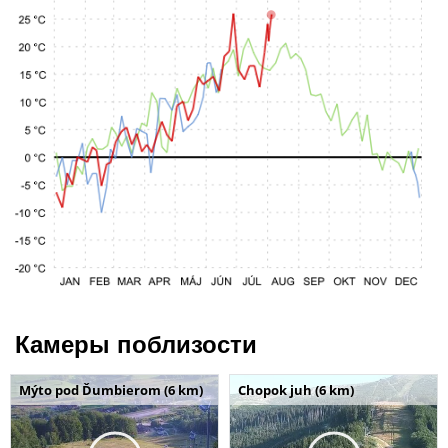
Камеры поблизости
Mýto pod Ďumbierom (6 km)
Chopok juh (6 km)