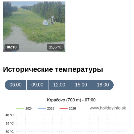
06:10
25,6 °C
Исторические температуры
06:00
09:00
12:00
15:00
18:00