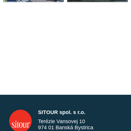
SITOUR spol. s r.o.
Terézie Vansovej 10
974 01 Banská Bystrica