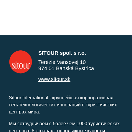
SITOUR spol. s r.o.
Terézie Vansovej 10
974 01 Banská Bystrica
www.sitour.sk
Sitour International - крупнейшая корпоративная
сеть технологических инноваций в туристических
центрах мира.
Мы сотрудничаем с более чем 1000 туристических
центров в 8 странах: горнолыжные курорты,