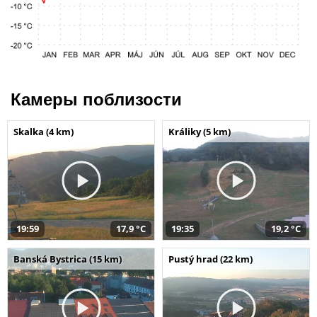
Камеры поблизости
Skalka (4 km)
Králiky (5 km)
19:59
17,9 °C
19:35
19,2 °C
Banská Bystrica (15 km)
Pustý hrad (22 km)