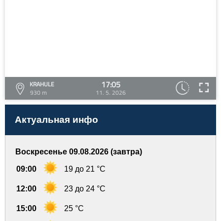
17:05
KRAHULE
930 m
11. 5. 2026
Актуальная инфо
Воскресенье 09.08.2026 (завтра)
09:00
19 до 21 °C
12:00
23 до 24 °C
15:00
25 °C