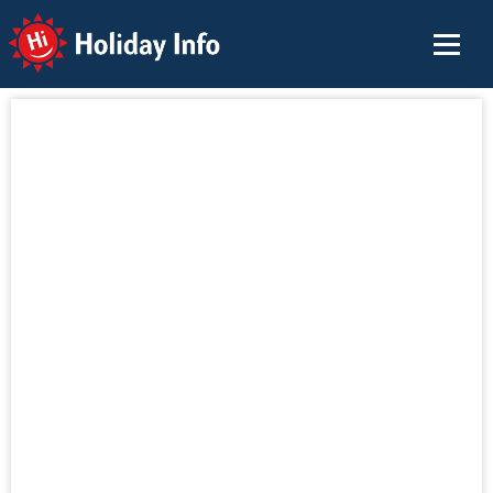
Holiday Info