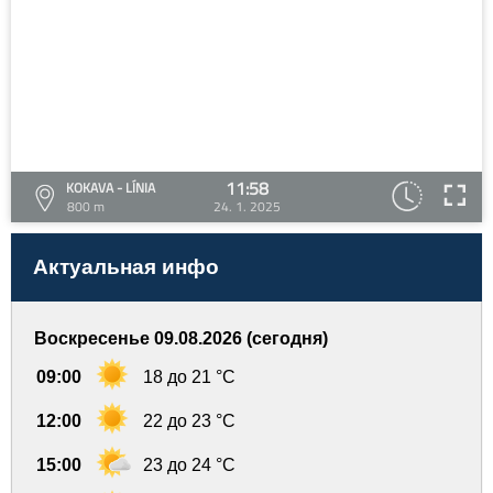
11:58
KOKAVA - LÍNIA
800 m
24. 1. 2025
Актуальная инфо
Воскресенье 09.08.2026 (сегодня)
09:00
18 до 21 °C
12:00
22 до 23 °C
15:00
23 до 24 °C