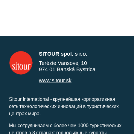
SITOUR spol. s r.o.
Terézie Vansovej 10
974 01 Banská Bystrica
www.sitour.sk
Sitour International - крупнейшая корпоративная
сеть технологических инноваций в туристических
центрах мира.
Мы сотрудничаем с более чем 1000 туристических
центров в 8 странах: горнолыжные курорты,