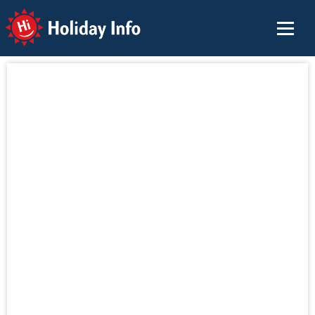
Holiday Info