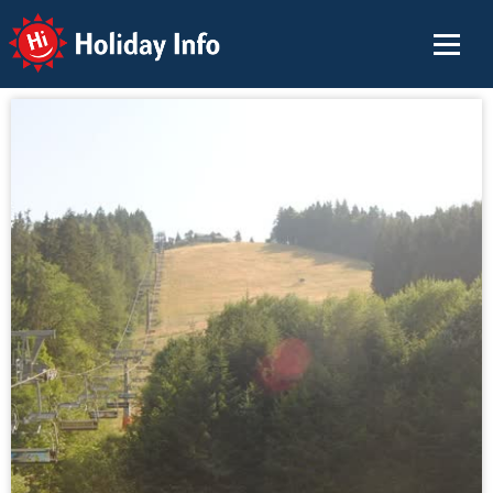
Holiday Info