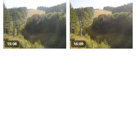
15:08
16:09