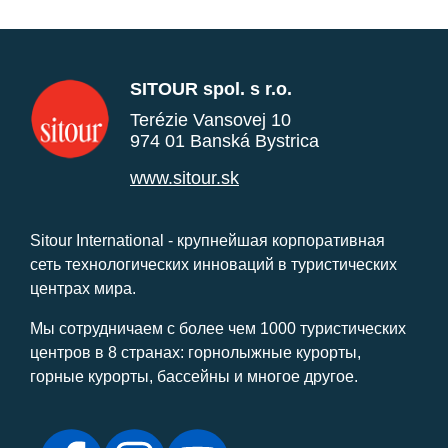
SITOUR spol. s r.o.
Terézie Vansovej 10
974 01 Banská Bystrica
www.sitour.sk
Sitour International - крупнейшая корпоративная
сеть технологических инноваций в туристических
центрах мира.
Мы сотрудничаем с более чем 1000 туристических
центров в 8 странах: горнолыжные курорты,
горные курорты, бассейны и многое другое.