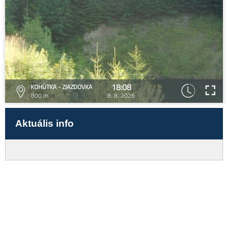
18:08
KOHÚTKA - ZJAZDOVKA
800 m
8. 8. 2026
Aktuális info