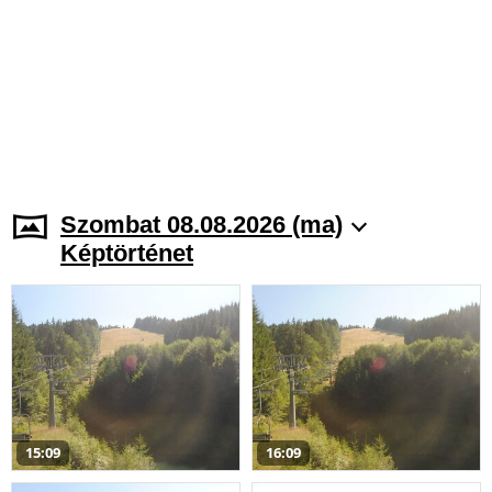
Szombat 08.08.2026 (ma)
Képtörténet
15:09
16:09