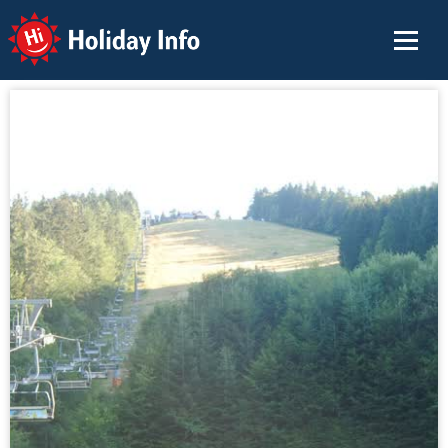
Holiday Info