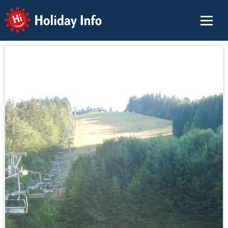
Holiday Info