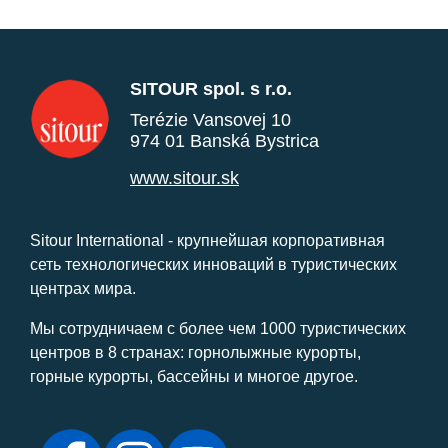
SITOUR spol. s r.o.
Terézie Vansovej 10
974 01 Banská Bystrica
www.sitour.sk
Sitour International - крупнейшая корпоративная
сеть технологических инноваций в туристических
центрах мира.
Мы сотрудничаем с более чем 1000 туристических
центров в 8 странах: горнолыжные курорты,
горные курорты, бассейны и многое другое.