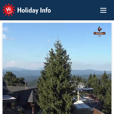
Holiday Info