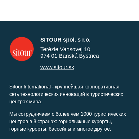
SITOUR spol. s r.o.
Terézie Vansovej 10
974 01 Banská Bystrica
www.sitour.sk
Sitour International - крупнейшая корпоративная
сеть технологических инноваций в туристических
центрах мира.
Мы сотрудничаем с более чем 1000 туристических
центров в 8 странах: горнолыжные курорты,
горные курорты, бассейны и многое другое.