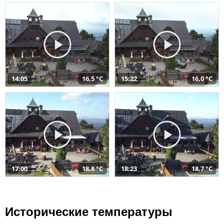
14:05
16,5 °C
15:22
16,0 °C
17:00
18,8 °C
18:23
18,7 °C
Исторические температуры