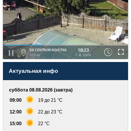
18:23
SKI CENTRUM KOHÚTKA
913 m
7. 8. 2026
Актуальная инфо
суббота 08.08.2026 (завтра)
09:00
19 до 21 °C
12:00
22 до 23 °C
15:00
22 °C