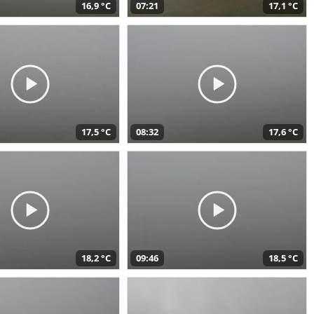
16,9 °C
07:21
17,1 °C
17,5 °C
08:32
17,6 °C
18,2 °C
09:46
18,5 °C