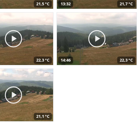
21,5 °C
13:32
21,7 °C
22,3 °C
14:46
22,3 °C
21,1 °C