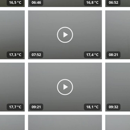
16,5 °C
06:46
16,8 °C
06:52
17,3 °C
07:52
17,4 °C
08:21
17,7 °C
09:21
18,1 °C
09:32