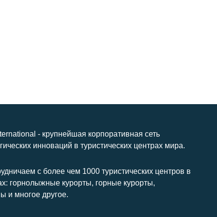
nternational - крупнейшая корпоративная сеть
гических инноваций в туристических центрах мира.
удничаем с более чем 1000 туристических центров в
ах: горнолыжные курорты, горные курорты,
ы и многое другое.