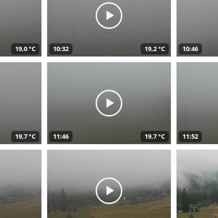
19,0 °C
10:32
19,2 °C
10:46
19,7 °C
11:46
19,7 °C
11:52