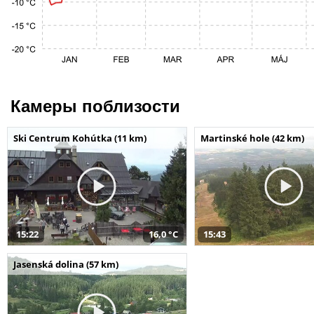
Камеры поблизости
Ski Centrum Kohútka (11 km)
Martinské hole (42 km)
15:22
16,0 °C
15:43
Jasenská dolina (57 km)