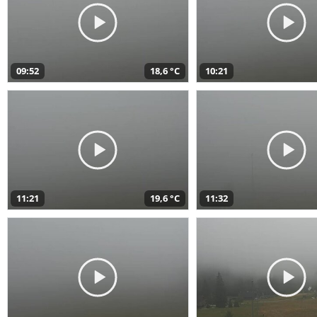
09:52
18,6 °C
10:21
11:21
19,6 °C
11:32