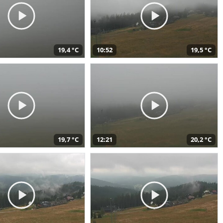
19,4 °C
10:52
19,5 °C
19,7 °C
12:21
20,2 °C