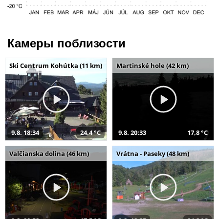
Камеры поблизости
Ski Centrum Kohútka (11 km)
Martinské hole (42 km)
9.8. 18:34
24,4 °C
9.8. 20:33
17,8 °C
Valčianska dolina (46 km)
Vrátna - Paseky (48 km)