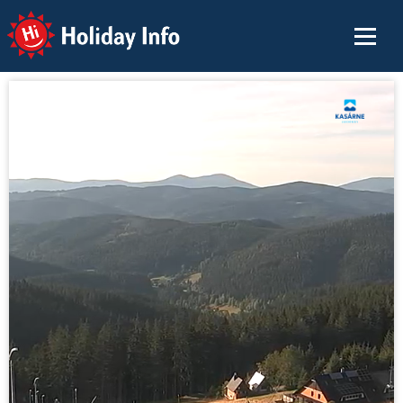
Holiday Info