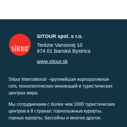
SITOUR spol. s r.o.
Terézie Vansovej 10
974 01 Banská Bystrica
www.sitour.sk
Sitour International - крупнейшая корпоративная
сеть технологических инноваций в туристических
центрах мира.
Мы сотрудничаем с более чем 1000 туристических
центров в 8 странах: горнолыжные курорты,
горные курорты, бассейны и многое другое.