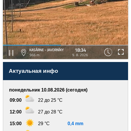
18:34
KASÁRNE - JAVORNÍKY
966 m
9. 8. 2026
Актуальная инфо
понедельник 10.08.2026 (сегодня)
09:00
22 до 25 °C
12:00
27 до 28 °C
15:00
29 °C
0,4 mm