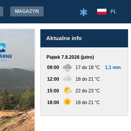
MAGAZYN
PL
Aktualne info
Piątek 7.8.2026 (jutro)
09:00
17 do 18 °C
1,1 mm
12:00
18 do 21 °C
15:00
22 do 23 °C
18:00
18 do 21 °C