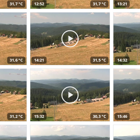
31,7 °C
12:52
31,7 °C
13:21
31,6 °C
14:21
31,5 °C
14:32
31,2 °C
15:32
30,3 °C
15:46