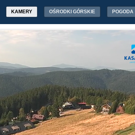
KAMERY
OŚRODKI GÓRSKIE
POGODA