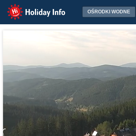
Holiday Info
OŚRODKI WODNE