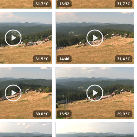
31,7 °C
13:32
31,7 °C
31,5 °C
14:46
31,4 °C
30,0 °C
15:52
29,9 °C