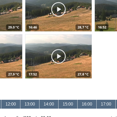
29,0 °C
16:46
28,7 °C
16:52
27,9 °C
17:52
27,8 °C
12:00
13:00
14:00
15:00
16:00
17:00