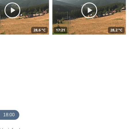
28,6 °C
17:21
28,2 °C
18:00