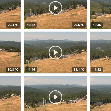
29,3 °C
10:32
29,6 °C
10:46
30,8 °C
11:46
31,1 °C
11:52