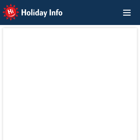
Holiday Info