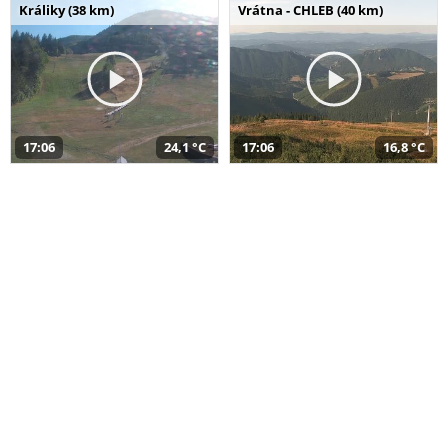
Králiky (38 km)
Vrátna - CHLEB (40 km)
17:06
24,1 °C
17:06
16,8 °C