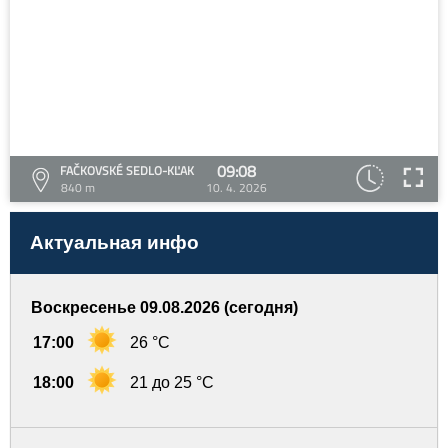
09:08
FAČKOVSKÉ SEDLO-KĽAK
840 m
10. 4. 2026
Актуальная инфо
Воскресенье 09.08.2026 (сегодня)
17:00
26 °C
18:00
21 до 25 °C