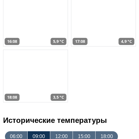
16:08
5,9 °C
17:08
4,9 °C
18:08
3,5 °C
Исторические температуры
06:00
09:00
12:00
15:00
18:00