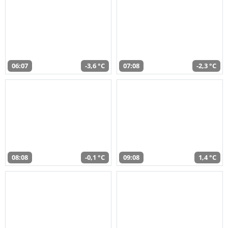
06:07
-3,6 °C
07:08
-2,3 °C
08:08
-0,1 °C
09:08
1,4 °C