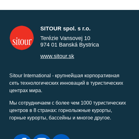
SITOUR spol. s r.o.
Terézie Vansovej 10
974 01 Banská Bystrica
www.sitour.sk
Sitour International - крупнейшая корпоративная
сеть технологических инноваций в туристических
центрах мира.
Мы сотрудничаем с более чем 1000 туристических
центров в 8 странах: горнолыжные курорты,
горные курорты, бассейны и многое другое.