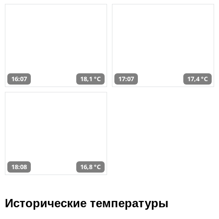
16:07
18,1 °C
17:07
17,4 °C
18:08
16,8 °C
Исторические температуры