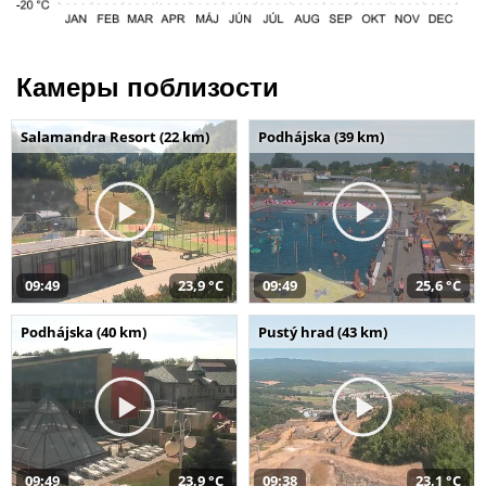
Камеры поблизости
Salamandra Resort (22 km)
Podhájska (39 km)
09:49
23,9 °C
09:49
25,6 °C
Podhájska (40 km)
Pustý hrad (43 km)
09:49
23,9 °C
09:38
23,1 °C