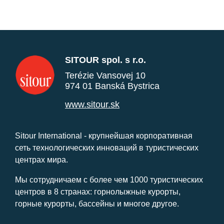
SITOUR spol. s r.o.
Terézie Vansovej 10
974 01 Banská Bystrica
www.sitour.sk
Sitour International - крупнейшая корпоративная
сеть технологических инноваций в туристических
центрах мира.
Мы сотрудничаем с более чем 1000 туристических
центров в 8 странах: горнолыжные курорты,
горные курорты, бассейны и многое другое.