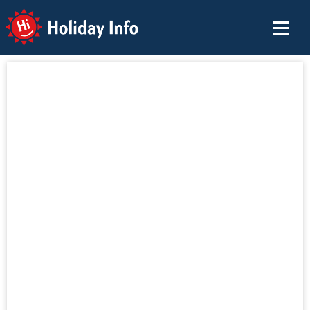
Holiday Info