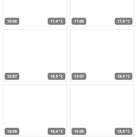
10:08
17,9 °C
11:08
17,9 °C
12:07
18,5 °C
13:07
18,5 °C
14:08
18,9 °C
15:08
18,8 °C