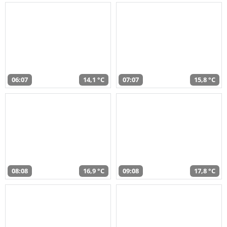
06:07
14,1 °C
07:07
15,8 °C
08:08
16,9 °C
09:08
17,8 °C