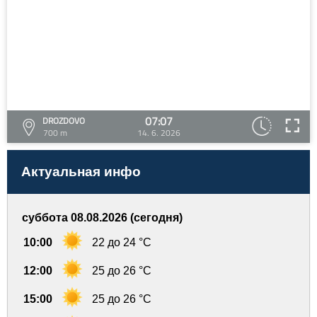
07:07
DROZDOVO
700 m
14. 6. 2026
Актуальная инфо
суббота 08.08.2026 (сегодня)
10:00
22 до 24 °C
12:00
25 до 26 °C
15:00
25 до 26 °C