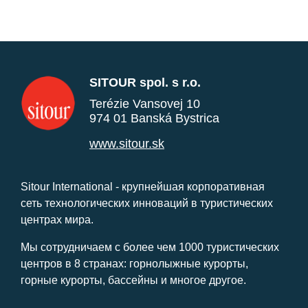
SITOUR spol. s r.o.
Terézie Vansovej 10
974 01 Banská Bystrica
www.sitour.sk
Sitour International - крупнейшая корпоративная
сеть технологических инноваций в туристических
центрах мира.
Мы сотрудничаем с более чем 1000 туристических
центров в 8 странах: горнолыжные курорты,
горные курорты, бассейны и многое другое.