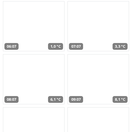
06:07
1,0 °C
07:07
3,3 °C
08:07
6,1 °C
09:07
8,1 °C