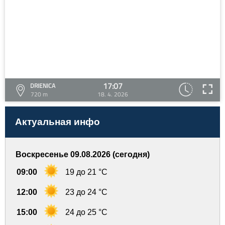
17:07
DRIENICA
720 m
18. 4. 2026
Актуальная инфо
Воскресенье 09.08.2026 (сегодня)
09:00
19 до 21 °C
12:00
23 до 24 °C
15:00
24 до 25 °C