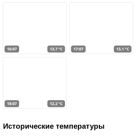
16:07
13,7 °C
17:07
13,1 °C
18:07
12,2 °C
Исторические температуры