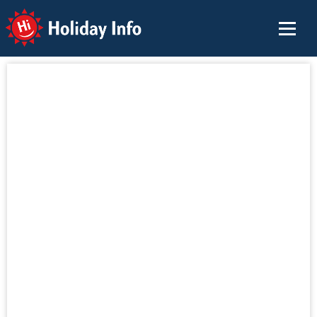
Holiday Info