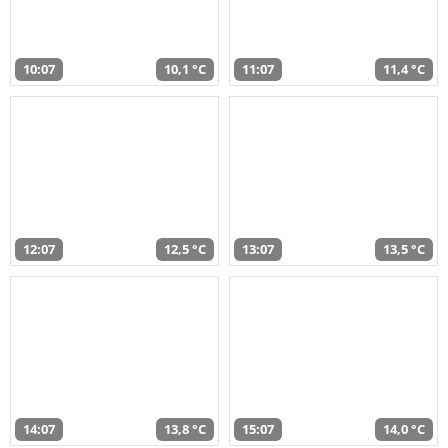
10:07
10,1 °C
11:07
11,4 °C
12:07
12,5 °C
13:07
13,5 °C
14:07
13,8 °C
15:07
14,0 °C