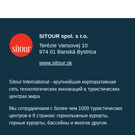
SITOUR spol. s r.o.
Terézie Vansovej 10
974 01 Banská Bystrica
www.sitour.sk
Sitour International - крупнейшая корпоративная
сеть технологических инноваций в туристических
центрах мира.
Мы сотрудничаем с более чем 1000 туристических
центров в 8 странах: горнолыжные курорты,
горные курорты, бассейны и многое другое.