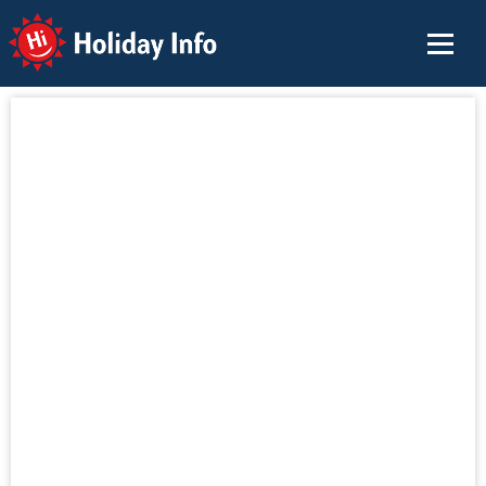
Holiday Info