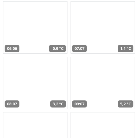
06:06
-0,9 °C
07:07
1,1 °C
08:07
3,2 °C
09:07
5,2 °C