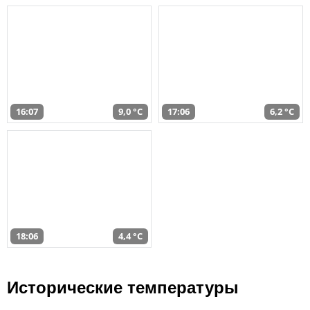
16:07
9,0 °C
17:06
6,2 °C
18:06
4,4 °C
Исторические температуры