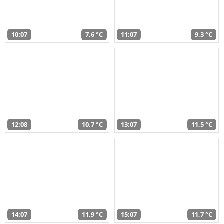
10:07
7,6 °C
11:07
9,3 °C
12:08
10,7 °C
13:07
11,5 °C
14:07
11,9 °C
15:07
11,7 °C