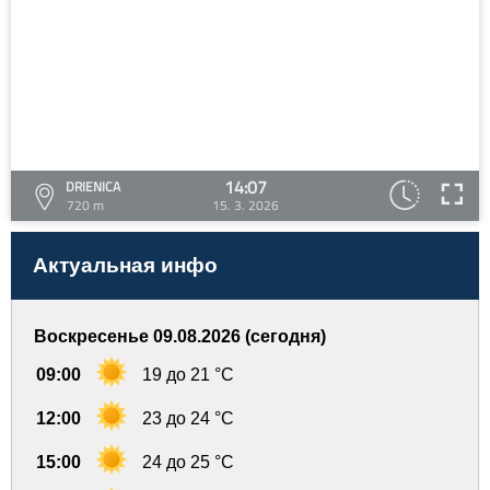
14:07
DRIENICA
720 m
15. 3. 2026
Актуальная инфо
Воскресенье 09.08.2026 (сегодня)
09:00
19 до 21 °C
12:00
23 до 24 °C
15:00
24 до 25 °C