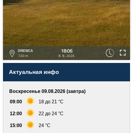
18:06
DRIENICA
720 m
8. 8. 2026
Актуальная инфо
Воскресенье 09.08.2026 (завтра)
09:00
18 до 21 °C
12:00
22 до 24 °C
15:00
24 °C