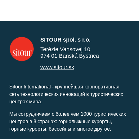
SITOUR spol. s r.o.
Terézie Vansovej 10
974 01 Banská Bystrica
www.sitour.sk
Sitour International - крупнейшая корпоративная
сеть технологических инноваций в туристических
центрах мира.
Мы сотрудничаем с более чем 1000 туристических
центров в 8 странах: горнолыжные курорты,
горные курорты, бассейны и многое другое.