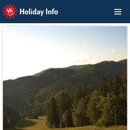
Holiday Info