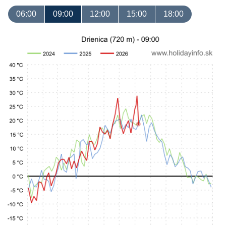
06:00
09:00
12:00
15:00
18:00