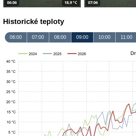
06:06
18,9 °C
07:06
Historické teploty
06:00
07:00
08:00
09:00
10:00
11:00