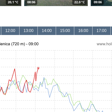
20,1 °C
08:06
22,0 °C
09:06
12:00
13:00
14:00
15:00
16:00
17:00