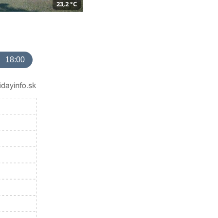
23,2 °C
18:00