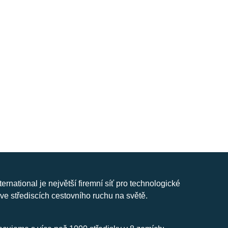
nternational je největší firemní síť pro technologické
ve střediscích cestovního ruchu na světě.