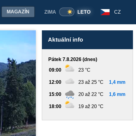
MAGAZÍN
ZIMA
LETO
CZ
Aktuální info
Pátek 7.8.2026 (dnes)
09:00
23 °C
12:00
23 až 25 °C
1,4 mm
15:00
20 až 22 °C
1,6 mm
18:00
19 až 20 °C