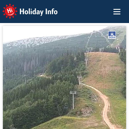
Holiday Info