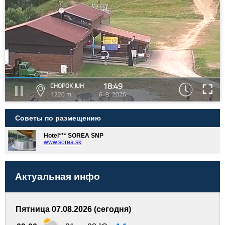
18:49
CHOPOK JUH
1220 m
6. 8. 2026
Советы по размещению
Hotel*** SOREA SNP
www.sorea.sk
Актуальная инфо
Пятница 07.08.2026 (сегодня)