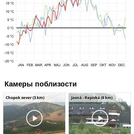
Камеры поблизости
Chopok sever (3 km)
Jasná - Repiská (8 km)