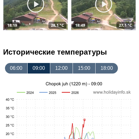
18:19
28,1 °C
18:49
27,1 °C
Исторические температуры
06:00
09:00
12:00
15:00
18:00