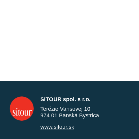
SITOUR spol. s r.o.
Terézie Vansovej 10
974 01 Banská Bystrica
www.sitour.sk