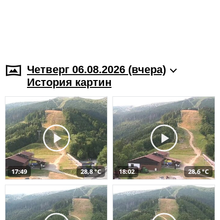
Четверг 06.08.2026 (вчера)
История картин
17:49
28,8 °C
18:02
28,6 °C