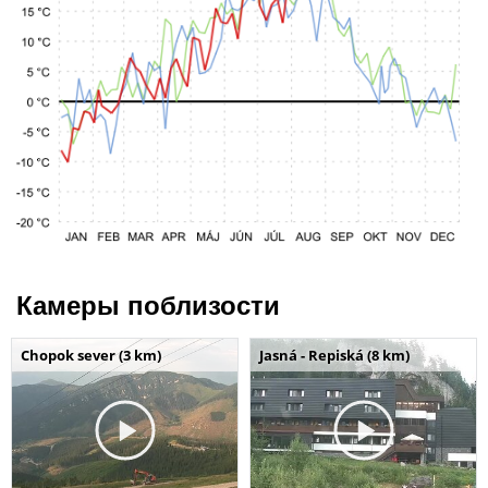
Камеры поблизости
Chopok sever (3 km)
Jasná - Repiská (8 km)