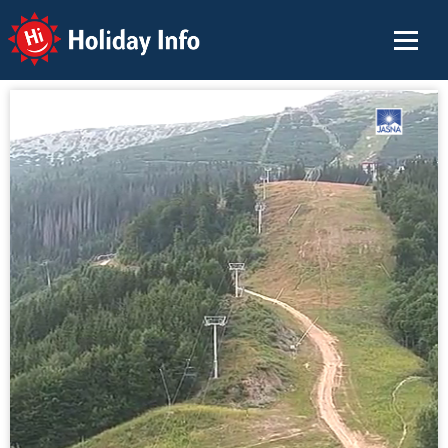
Holiday Info