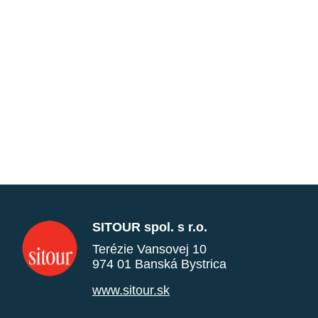
SITOUR spol. s r.o.
Terézie Vansovej 10
974 01 Banská Bystrica
www.sitour.sk