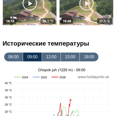
18:19
28,1 °C
18:49
27,1 °C
Исторические температуры
06:00
09:00
12:00
15:00
18:00