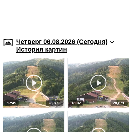
Четверг 06.08.2026 (Cегодня)
История картин
17:49
28,8 °C
18:02
28,6 °C