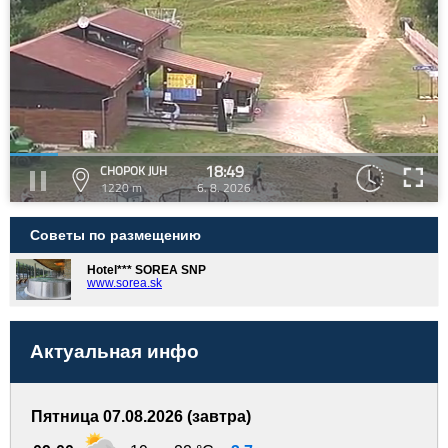
18:49
CHOPOK JUH
1220 m
6. 8. 2026
Советы по размещению
Hotel*** SOREA SNP
www.sorea.sk
Актуальная инфо
Пятница 07.08.2026 (завтра)